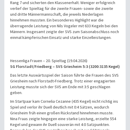
Rang 7 und sicherten den Klassenerhalt. Weniger erfolgreich
verlief der Spieltag für die zweite Frauen- sowie die zweite
und dritte Männermannschaft, die jeweils Niederlagen
hinnehmen mussten. Ein besonderes Highlight war die
überragende Leistung von Nils Vogeler mit 633 Kegeln bei den
Männern. Insgesamt zeigte der SVS zum Saisonabschluss noch
einmal kämpferischen Einsatz und starke Einzelleistungen.
Hessenliga Frauen – 20. Spieltag (19.04.2026)
SG Florstadt/Friedberg – SVS Griesheim 5:3 (3200:3135 Kegel)
Das letzte Auswärtsspiel der Saison führte die Frauen des SVS
Griesheim nach Florstadt-Friedberg. Trotz einer engagierten
Leistung musste sich der SVS am Ende mit 3:5 geschlagen
geben.
Im Startpaar kam Cornelia Cezanne (435 Kegel) nicht richtig ins
Spiel und verlor ihr Duell deutlich mit 0:4 Sätzen, wodurch
Griesheim früh einen großen Rückstand hinnehmen musste.
Nina Fraas zeigte hingegen eine starke Leistung, erzielte 554
Kegel und gewann ihr Duell souverän mit 4:0 Satzpunkten.