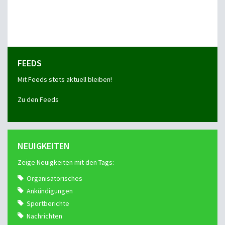
FEEDS
Mit Feeds stets aktuell bleiben!
Zu den Feeds
NEUIGKEITEN
Zeige Neuigkeiten mit den Tags:
Organisatorisches
Ankündigungen
Sportberichte
Nachrichten