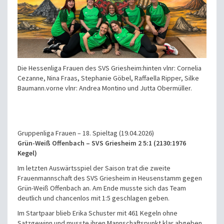
Die Hessenliga Frauen des SVS Griesheim:hinten vlnr: Cornelia
Cezanne, Nina Fraas, Stephanie Göbel, Raffaella Ripper, Silke
Baumann.vorne vlnr: Andrea Montino und Jutta Obermüller.
Gruppenliga Frauen – 18. Spieltag (19.04.2026)
Grün-Weiß Offenbach – SVS Griesheim 2 5:1 (2130:1976
Kegel)
Im letzten Auswärtsspiel der Saison trat die zweite
Frauenmannschaft des SVS Griesheim in Heusenstamm gegen
Grün-Weiß Offenbach an. Am Ende musste sich das Team
deutlich und chancenlos mit 1:5 geschlagen geben.
Im Startpaar blieb Erika Schuster mit 461 Kegeln ohne
Satzgewinn und musste ihren Mannschaftspunkt klar abgeben.