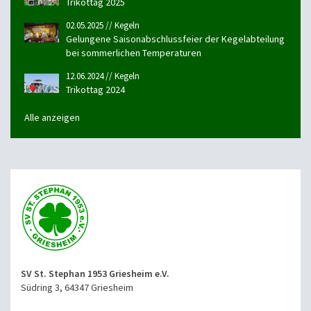
Trikottag 2025
02.05.2025 // Kegeln
Gelungene Saisonabschlussfeier der Kegelabteilung
bei sommerlichen Temperaturen
12.06.2024 // Kegeln
Trikottag 2024
Alle anzeigen
SV St. Stephan 1953 Griesheim e.V.
Südring 3, 64347 Griesheim