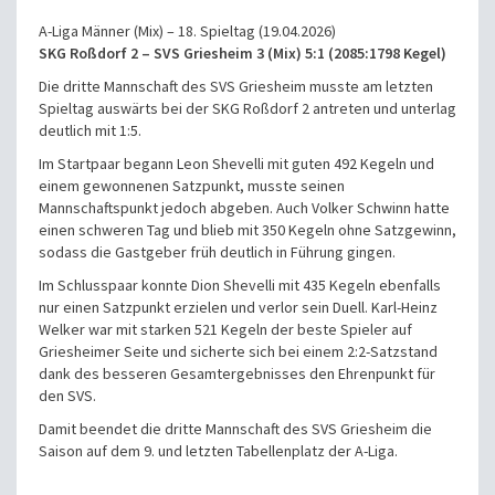
A-Liga Männer (Mix) – 18. Spieltag (19.04.2026)
SKG Roßdorf 2 – SVS Griesheim 3 (Mix) 5:1 (2085:1798 Kegel)
Die dritte Mannschaft des SVS Griesheim musste am letzten
Spieltag auswärts bei der SKG Roßdorf 2 antreten und unterlag
deutlich mit 1:5.
Im Startpaar begann Leon Shevelli mit guten 492 Kegeln und
einem gewonnenen Satzpunkt, musste seinen
Mannschaftspunkt jedoch abgeben. Auch Volker Schwinn hatte
einen schweren Tag und blieb mit 350 Kegeln ohne Satzgewinn,
sodass die Gastgeber früh deutlich in Führung gingen.
Im Schlusspaar konnte Dion Shevelli mit 435 Kegeln ebenfalls
nur einen Satzpunkt erzielen und verlor sein Duell. Karl-Heinz
Welker war mit starken 521 Kegeln der beste Spieler auf
Griesheimer Seite und sicherte sich bei einem 2:2-Satzstand
dank des besseren Gesamtergebnisses den Ehrenpunkt für
den SVS.
Damit beendet die dritte Mannschaft des SVS Griesheim die
Saison auf dem 9. und letzten Tabellenplatz der A-Liga.