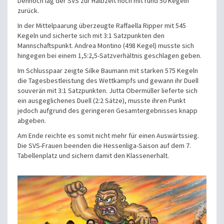
Dennoch lag der SVS zur Halbzeit noch mit rund 50 Kegeln
zurück.
In der Mittelpaarung überzeugte Raffaella Ripper mit 545
Kegeln und sicherte sich mit 3:1 Satzpunkten den
Mannschaftspunkt. Andrea Montino (498 Kegel) musste sich
hingegen bei einem 1,5:2,5-Satzverhältnis geschlagen geben.
Im Schlusspaar zeigte Silke Baumann mit starken 575 Kegeln
die Tagesbestleistung des Wettkampfs und gewann ihr Duell
souverän mit 3:1 Satzpunkten. Jutta Obermüller lieferte sich
ein ausgeglichenes Duell (2:2 Sätze), musste ihren Punkt
jedoch aufgrund des geringeren Gesamtergebnisses knapp
abgeben.
Am Ende reichte es somit nicht mehr für einen Auswärtssieg.
Die SVS-Frauen beenden die Hessenliga-Saison auf dem 7.
Tabellenplatz und sichern damit den Klassenerhalt.