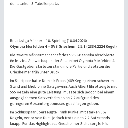
den starken 3. Tabellenplatz.
Bezirksliga Männer – 18. Spieltag (18.04.2026)
Olympia Mörfelden 4 – SVS Griesheim 2 5:1 (2334:2224 Kegel)
Die zweite Männermannschaft des SVS Griesheim absolvierte
ihr letztes Auswärtsspiel der Saison bei Olympia Mörfelden 4.
Die Gastgeber starteten stark in die Partie und setzten die
Griesheimer früh unter Druck.
Im Startpaar hatte Dominik Fraas (469 Kegel) einen schweren
Stand und blieb ohne Satzgewinn. Auch Albert Ehret zeigte mit
555 Kegeln eine gute Leistung, musste sich jedoch bei einem
ausgeglichenen Satzverhältnis von 2:2 aufgrund des
geringeren Gesamtergebnisses geschlagen geben.
Im Schlusspaar überzeugte Frank Kunkel mit starken 567
Kegeln, verlor sein Duell jedoch trotz eines 2:2-Satzstands
knapp. Für das Highlight aus Griesheimer Sicht sorgte Nils