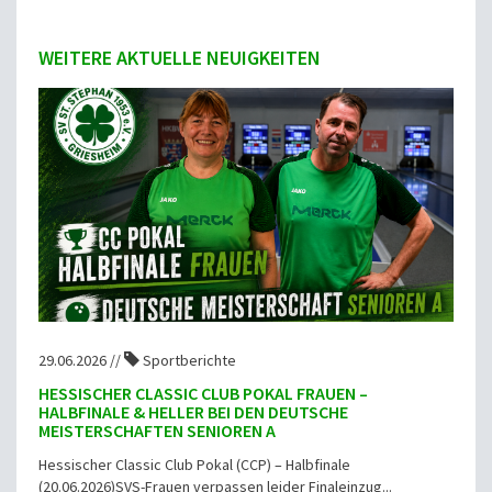
WEITERE AKTUELLE NEUIGKEITEN
29.06.2026 //
Sportberichte
HESSISCHER CLASSIC CLUB POKAL FRAUEN –
HALBFINALE & HELLER BEI DEN DEUTSCHE
MEISTERSCHAFTEN SENIOREN A
Hessischer Classic Club Pokal (CCP) – Halbfinale
(20.06.2026)SVS-Frauen verpassen leider Finaleinzug...