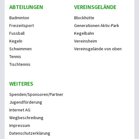
ABTEILUNGEN
VEREINSGELÄNDE
Badminton
Blockhütte
Freizeitsport
Generationen Aktiv-Park
Fussball
Kegelbahn
Kegeln
Vereinsheim
Schwimmen
Vereinsgelände von oben
Tennis
Tischtennis
WEITERES
Spenden/Sponsoren/Partner
Jugendförderung
Internet AG
Wegbeschreibung
Impressum
Datenschutzerklärung