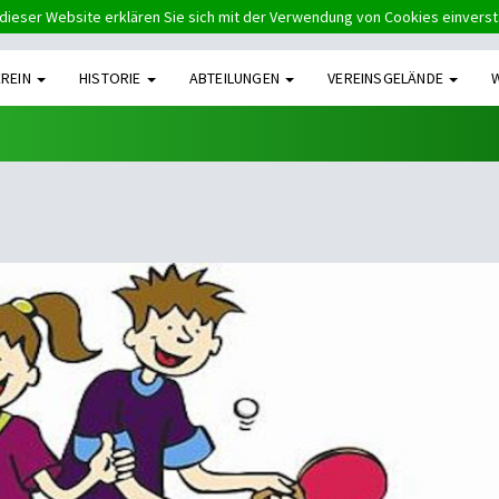
dieser Website erklären Sie sich mit der Verwendung von Cookies einvers
EREIN
HISTORIE
ABTEILUNGEN
VEREINSGELÄNDE