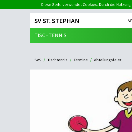
Diese Seite verwendet Cookies. Durch die Nutzung 
SV ST. STEPHAN
V
TISCHTENNIS
SVS
Tischtennis
Termine
Abteilungsfeier