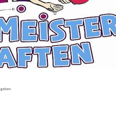
egeben.