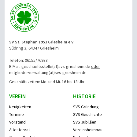
SV St. Stephan 1953 Griesheim e.V.
Südring 3, 64347 Griesheim
Telefon: 06155/76933
E-Mail: geschaeftsstelle(at)svs-griesheim.de
oder
mitgliederverwaltung
(at)svs-griesheim.de
Geschäftszeiten: Mo. und Mi. 16 bis 18 Uhr
VEREIN
HISTORIE
Neuigkeiten
SVS Gründung
Termine
SVS Geschichte
Vorstand
SVS Jubiläen
Ältestenrat
Vereinsheimbau