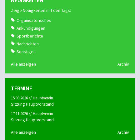
NEUIGKEITEN
Zeige Neuigkeiten mit den Tags:
Organisatorisches
Ankündigungen
Sportberichte
Nachrichten
Sonstiges
Alle anzeigen
Archiv
TERMINE
15.09.2026 // Hauptverein
Sitzung Hauptvorstand
17.11.2026 // Hauptverein
Sitzung Hauptvorstand
Alle anzeigen
Archiv