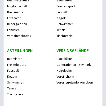
Geschäftsstelle
Badminton
Mitgliedschaft
Freizeitsport
Dokumente
Fußball
Ehrenamt
Kegeln
Bildergalerien
Schwimmen
Leitlinien
Tennis
Verhaltenskodex
Tischtennis
ABTEILUNGEN
VEREINSGELÄNDE
Badminton
Blockhütte
Freizeitsport
Generationen Aktiv-Park
Fussball
Kegelbahn
Kegeln
Vereinsheim
Schwimmen
Vereinsgelände von oben
Tennis
Tischtennis