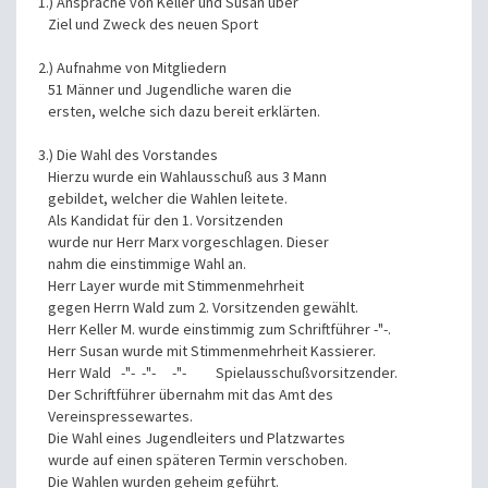
1.) Ansprache von Keller und Susan über
Ziel und Zweck des neuen Sport
2.) Aufnahme von Mitgliedern
51 Männer und Jugendliche waren die
ersten, welche sich dazu bereit erklärten.
3.) Die Wahl des Vorstandes
Hierzu wurde ein Wahlausschuß aus 3 Mann
gebildet, welcher die Wahlen leitete.
Als Kandidat für den 1. Vorsitzenden
wurde nur Herr Marx vorgeschlagen. Dieser
nahm die einstimmige Wahl an.
Herr Layer wurde mit Stimmenmehrheit
gegen Herrn Wald zum 2. Vorsitzenden gewählt.
Herr Keller M. wurde einstimmig zum Schriftführer -"-.
Herr Susan wurde mit Stimmenmehrheit Kassierer.
Herr Wald -"- -"- -"- Spielausschußvorsitzender.
Der Schriftführer übernahm mit das Amt des
Vereinspressewartes.
Die Wahl eines Jugendleiters und Platzwartes
wurde auf einen späteren Termin verschoben.
Die Wahlen wurden geheim geführt.