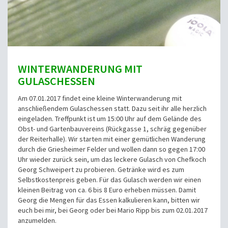
WINTERWANDERUNG MIT
GULASCHESSEN
Am 07.01.2017 findet eine kleine Winterwanderung mit
anschließendem Gulaschessen statt. Dazu seit ihr alle herzlich
eingeladen. Treffpunkt ist um 15:00 Uhr auf dem Gelände des
Obst- und Gartenbauvereins (Rückgasse 1, schräg gegenüber
der Reiterhalle). Wir starten mit einer gemütlichen Wanderung
durch die Griesheimer Felder und wollen dann so gegen 17:00
Uhr wieder zurück sein, um das leckere Gulasch von Chefkoch
Georg Schweipert zu probieren.
Getränke wird es zum
Selbstkostenpreis geben. Für das Gulasch werden wir einen
kleinen Beitrag von ca. 6 bis 8 Euro erheben müssen.
Damit
Georg die Mengen für das Essen kalkulieren kann, bitten wir
euch bei mir, bei Georg oder bei Mario Ripp bis zum 02.01.2017
anzumelden.