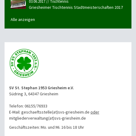
03.06.2017 // Tischtennis
Griesheimer Tischtennis Stadtmeisterschaften 2017
Alle anzeigen
SV St. Stephan 1953 Griesheim e.V.
Südring 3, 64347 Griesheim
Telefon: 06155/76933
E-Mail: geschaeftsstelle(at)svs-griesheim.de
oder
mitgliederverwaltung
(at)svs-griesheim.de
Geschäftszeiten: Mo. und Mi. 16 bis 18 Uhr