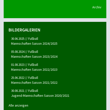
Archiv
BILDERGALERIEN
30.06.2025 // Fußball
Mannschaften Saison 2024/2025
05.08.2024 // Fußball
Mannschaften Saison 2023/2024
01.08.2023 // Fußball
Mannschaften Saison 2022/2023
25.06.2022 // Fußball
Mannschaften Saison 2021/2022
30.08.2021 // Fußball
Jugend-Mannschaften Saison 2020/2021
Alle anzeigen