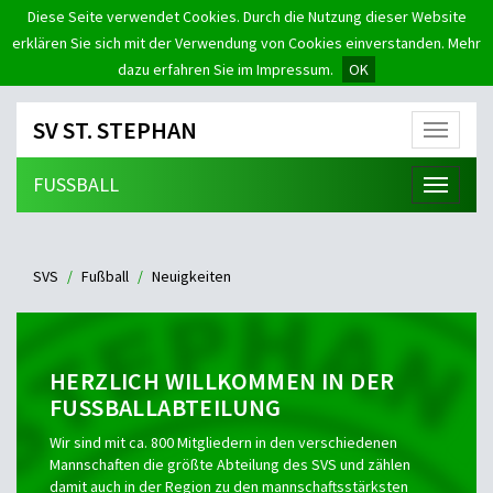
Diese Seite verwendet Cookies. Durch die Nutzung dieser Website
erklären Sie sich mit der Verwendung von Cookies einverstanden. Mehr
dazu erfahren Sie im Impressum.
OK
SV ST. STEPHAN
Menü
FUSSBALL
Menü
SVS
Fußball
Neuigkeiten
HERZLICH WILLKOMMEN IN DER
FUSSBALLABTEILUNG
Wir sind mit ca. 800 Mitgliedern in den verschiedenen
Mannschaften die größte Abteilung des SVS und zählen
damit auch in der Region zu den mannschaftsstärksten