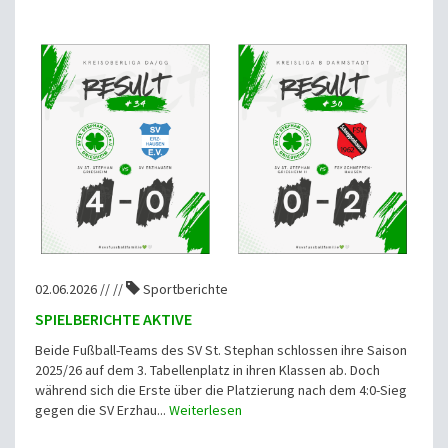
02.06.2026 // //
Sportberichte
SPIELBERICHTE AKTIVE
Beide Fußball-Teams des SV St. Stephan schlossen ihre Saison
2025/26 auf dem 3. Tabellenplatz in ihren Klassen ab. Doch
während sich die Erste über die Platzierung nach dem 4:0-Sieg
gegen die SV Erzhau...
Weiterlesen