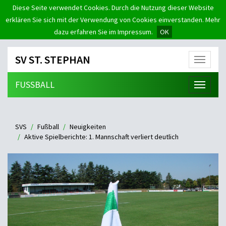
Diese Seite verwendet Cookies. Durch die Nutzung dieser Website
erklären Sie sich mit der Verwendung von Cookies einverstanden. Mehr
dazu erfahren Sie im Impressum.
OK
SV ST. STEPHAN
Menü
FUSSBALL
Menü
SVS
Fußball
Neuigkeiten
Aktive Spielberichte: 1. Mannschaft verliert deutlich