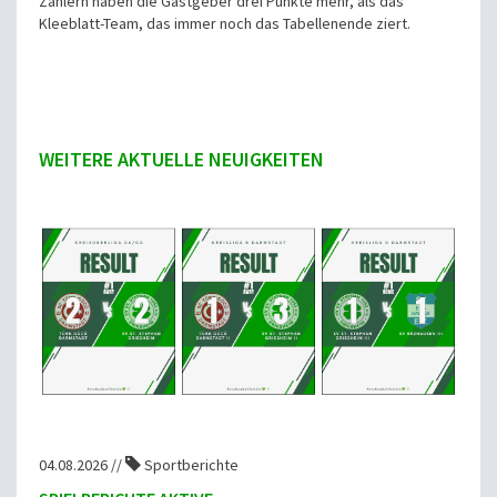
Zählern haben die Gastgeber drei Punkte mehr, als das
Kleeblatt-Team, das immer noch das Tabellenende ziert.
WEITERE AKTUELLE NEUIGKEITEN
04.08.2026 //
Sportberichte