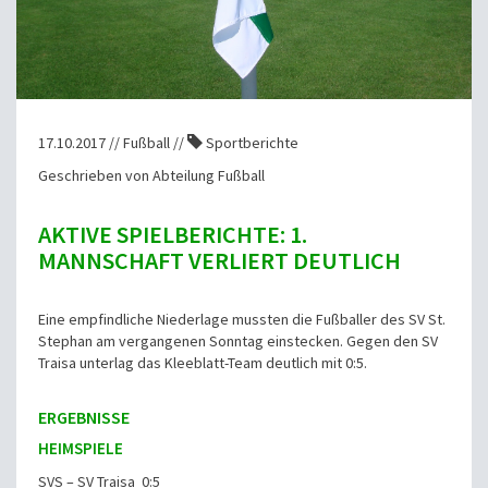
17.10.2017 // Fußball //
Sportberichte
Geschrieben von Abteilung Fußball
AKTIVE SPIELBERICHTE: 1.
MANNSCHAFT VERLIERT DEUTLICH
Eine empfindliche Niederlage mussten die Fußballer des SV St.
Stephan am vergangenen Sonntag einstecken. Gegen den SV
Traisa unterlag das Kleeblatt-Team deutlich mit 0:5.
ERGEBNISSE
HEIMSPIELE
SVS – SV Traisa 0:5