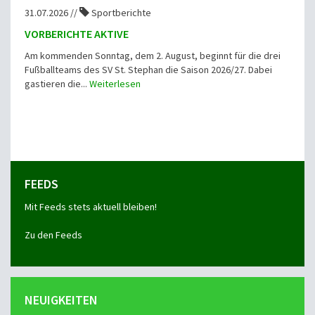
31.07.2026 //
Sportberichte
VORBERICHTE AKTIVE
Am kommenden Sonntag, dem 2. August, beginnt für die drei
Fußballteams des SV St. Stephan die Saison 2026/27. Dabei
gastieren die...
Weiterlesen
FEEDS
Mit Feeds stets aktuell bleiben!
Zu den Feeds
NEUIGKEITEN