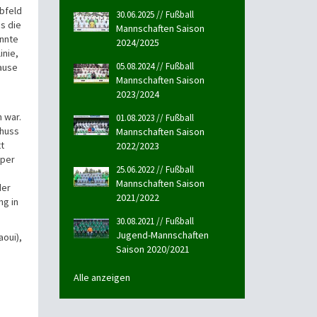
lbfeld
30.06.2025 // Fußball
s die
Mannschaften Saison
onnte
2024/2025
inie,
05.08.2024 // Fußball
Pause
Mannschaften Saison
2023/2024
 war.
01.08.2023 // Fußball
chuss
Mannschaften Saison
t
2022/2023
eper
25.06.2022 // Fußball
Mannschaften Saison
der
2021/2022
ng in
30.08.2021 // Fußball
Jugend-Mannschaften
aoui),
Saison 2020/2021
Alle anzeigen