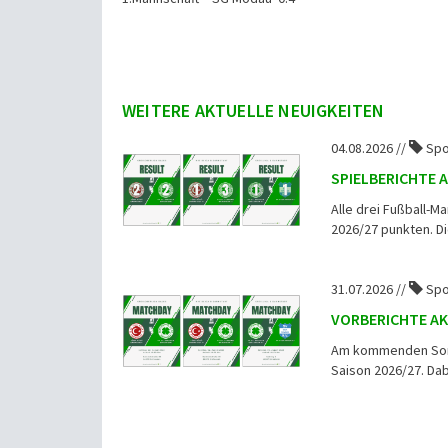
WEITERE AKTUELLE NEUIGKEITEN
04.08.2026 //
Spo
SPIELBERICHTE 
Alle drei Fußball-M
2026/27 punkten. Die
31.07.2026 //
Spo
VORBERICHTE AK
Am kommenden Sonnt
Saison 2026/27. Dab