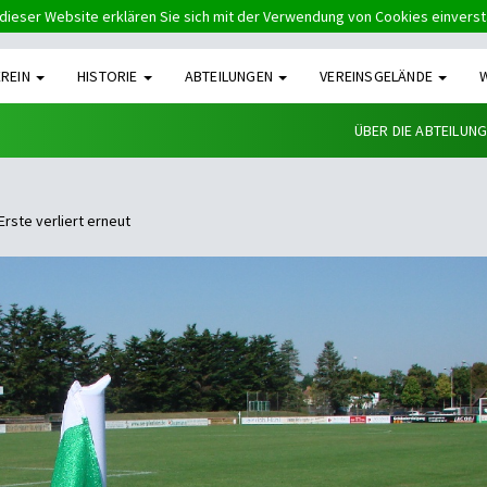
dieser Website erklären Sie sich mit der Verwendung von Cookies einvers
EREIN
HISTORIE
ABTEILUNGEN
VEREINSGELÄNDE
ÜBER DIE ABTEILUN
Erste verliert erneut