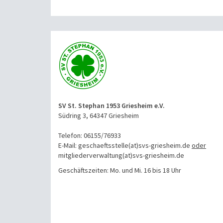
SV St. Stephan 1953 Griesheim e.V.
Südring 3, 64347 Griesheim
Telefon: 06155/76933
E-Mail: geschaeftsstelle(at)svs-griesheim.de
oder
mitgliederverwaltung
(at)svs-griesheim.de
Geschäftszeiten: Mo. und Mi. 16 bis 18 Uhr