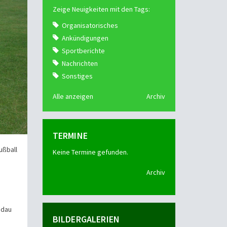
Zeige Neuigkeiten mit den Tags:
Organisatorisches
Ankündigungen
Sportberichte
Nachrichten
Sonstiges
Alle anzeigen
Archiv
TERMINE
ußball
Keine Termine gefunden.
Archiv
odau
BILDERGALERIEN