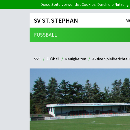
Diese Seite verwendet Cookies. Durch die Nutzung 
SV ST. STEPHAN
V
FUSSBALL
SVS
Fußball
Neuigkeiten
Aktive Spielberichte: 