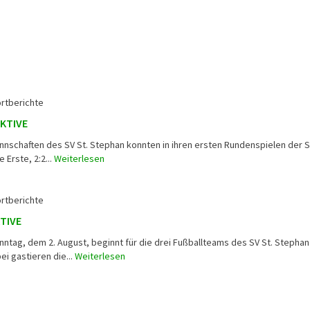
rtberichte
AKTIVE
annschaften des SV St. Stephan konnten in ihren ersten Rundenspielen der 
 Erste, 2:2...
Weiterlesen
rtberichte
TIVE
ag, dem 2. August, beginnt für die drei Fußballteams des SV St. Stephan
ei gastieren die...
Weiterlesen