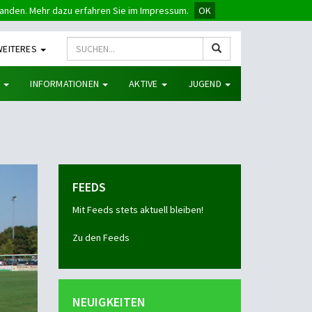
tanden. Mehr dazu erfahren Sie im Impressum.
OK
WEITERES
G
INFORMATIONEN
AKTIVE
JUGEND
FEEDS
Mit Feeds stets aktuell bleiben!
Zu den Feeds
NEUIGKEITEN