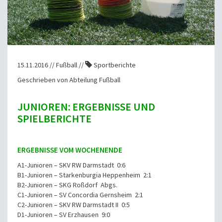
15.11.2016 // Fußball //
Sportberichte
Geschrieben von Abteilung Fußball
JUNIOREN: ERGEBNISSE UND
SPIELBERICHTE
ERGEBNISSE VOM WOCHENENDE
A1-Junioren – SKV RW Darmstadt 0:6
B1-Junioren – Starkenburgia Heppenheim 2:1
B2-Junioren – SKG Roßdorf Abgs.
C1-Junioren – SV Concordia Gernsheim 2:1
C2-Junioren – SKV RW Darmstadt II 0:5
D1-Junioren – SV Erzhausen 9:0