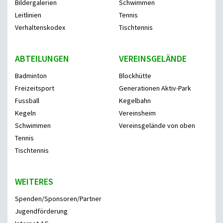
Bildergalerien
Schwimmen
Leitlinien
Tennis
Verhaltenskodex
Tischtennis
ABTEILUNGEN
VEREINSGELÄNDE
Badminton
Blockhütte
Freizeitsport
Generationen Aktiv-Park
Fussball
Kegelbahn
Kegeln
Vereinsheim
Schwimmen
Vereinsgelände von oben
Tennis
Tischtennis
WEITERES
Spenden/Sponsoren/Partner
Jugendförderung