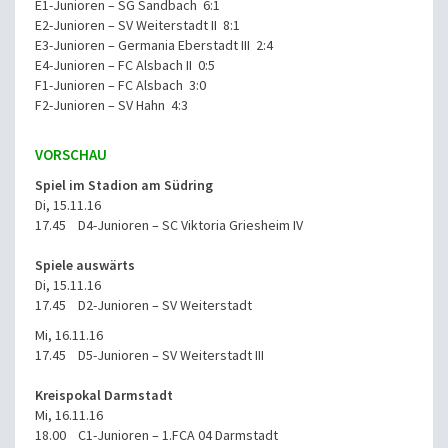
E1-Junioren – SG Sandbach 6:1
E2-Junioren – SV Weiterstadt II 8:1
E3-Junioren – Germania Eberstadt III 2:4
E4-Junioren – FC Alsbach II 0:5
F1-Junioren – FC Alsbach 3:0
F2-Junioren – SV Hahn 4:3
VORSCHAU
Spiel im Stadion am Südring
Di, 15.11.16
17.45 D4-Junioren – SC Viktoria Griesheim IV
Spiele auswärts
Di, 15.11.16
17.45 D2-Junioren – SV Weiterstadt
Mi, 16.11.16
17.45 D5-Junioren – SV Weiterstadt III
Kreispokal Darmstadt
Mi, 16.11.16
18.00 C1-Junioren – 1.FCA 04 Darmstadt