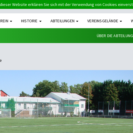
dieser Website erklären Sie sich mit der Verwendung von Cookies einvers
EREIN
HISTORIE
ABTEILUNGEN
VEREINSGELÄNDE
ÜBER DIE ABTEILUN
e