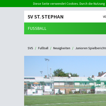
Diese Seite verwendet Cookies. Durch die Nutzung 
SV ST. STEPHAN
V
FUSSBALL
SVS
Fußball
Neuigkeiten
Junioren Spielbericht