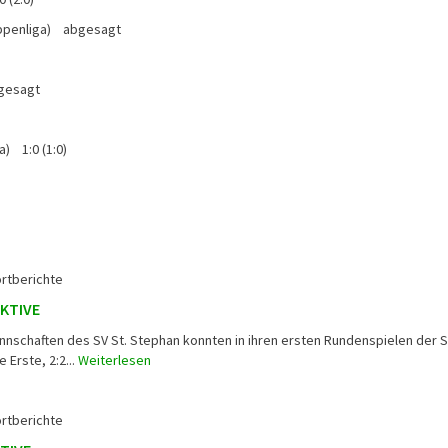
ppenliga) abgesagt
gesagt
) 1:0 (1:0)
rtberichte
AKTIVE
annschaften des SV St. Stephan konnten in ihren ersten Rundenspielen der 
 Erste, 2:2...
Weiterlesen
rtberichte