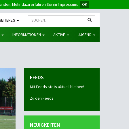
tanden. Mehr dazu erfahren Sie im Impressum.
OK
WEITERES
G
INFORMATIONEN
AKTIVE
JUGEND
FEEDS
Mit Feeds stets aktuell bleiben!
Zu den Feeds
NEUIGKEITEN