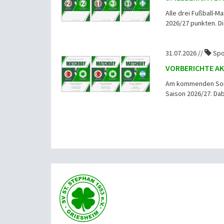
Alle drei Fußball-M
2026/27 punkten. Die
31.07.2026 //
Spo
VORBERICHTE AK
Am kommenden Sonnt
Saison 2026/27. Dab