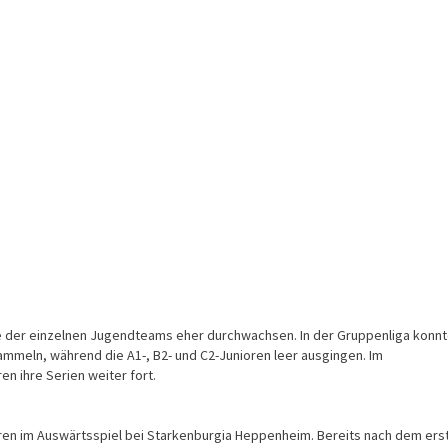
 der einzelnen Jugendteams eher durchwachsen. In der Gruppenliga konn
sammeln, während die A1-, B2- und C2-Junioren leer ausgingen. Im
ioren ihre Serien weiter fort.
ren im Auswärtsspiel bei Starkenburgia Heppenheim. Bereits nach dem ers