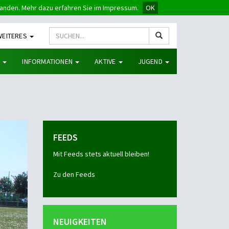
tanden. Mehr dazu erfahren Sie im Impressum.
OK
WEITERES
G
INFORMATIONEN
AKTIVE
JUGEND
FEEDS
Mit Feeds stets aktuell bleiben!
Zu den Feeds
NEUIGKEITEN