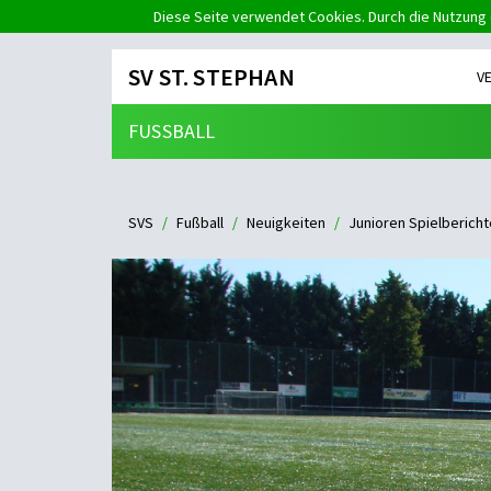
Diese Seite verwendet Cookies. Durch die Nutzung 
SV ST. STEPHAN
V
FUSSBALL
SVS
Fußball
Neuigkeiten
Junioren Spielbericht