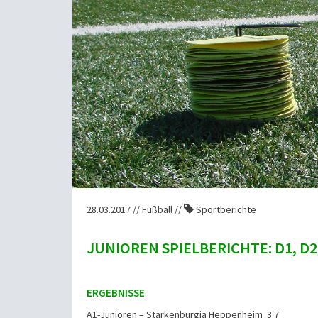
28.03.2017 // Fußball //
Sportberichte
JUNIOREN SPIELBERICHTE: D1, D2
ERGEBNISSE
A1-Junioren – Starkenburgia Heppenheim 3:7