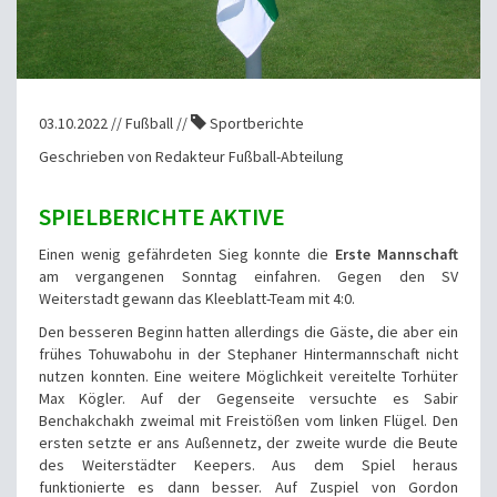
03.10.2022 // Fußball //
Sportberichte
Geschrieben von Redakteur Fußball-Abteilung
SPIELBERICHTE AKTIVE
Einen wenig gefährdeten Sieg konnte die
Erste Mannschaft
am vergangenen Sonntag einfahren. Gegen den SV
Weiterstadt gewann das Kleeblatt-Team mit 4:0.
Den besseren Beginn hatten allerdings die Gäste, die aber ein
frühes Tohuwabohu in der Stephaner Hintermannschaft nicht
nutzen konnten. Eine weitere Möglichkeit vereitelte Torhüter
Max Kögler. Auf der Gegenseite versuchte es Sabir
Benchakchakh zweimal mit Freistößen vom linken Flügel. Den
ersten setzte er ans Außennetz, der zweite wurde die Beute
des Weiterstädter Keepers. Aus dem Spiel heraus
funktionierte es dann besser. Auf Zuspiel von Gordon