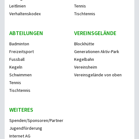
Leitlinien
Tennis
Verhaltenskodex
Tischtennis
ABTEILUNGEN
VEREINSGELÄNDE
Badminton
Blockhütte
Freizeitsport
Generationen Aktiv-Park
Fussball
Kegelbahn
Kegeln
Vereinsheim
Schwimmen
Vereinsgelände von oben
Tennis
Tischtennis
WEITERES
Spenden/Sponsoren/Partner
Jugendförderung
Internet AG