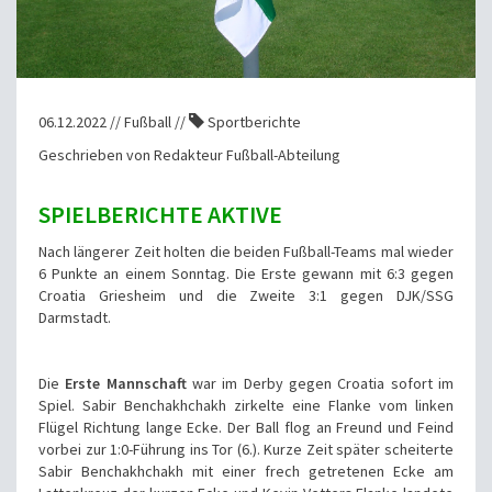
06.12.2022 // Fußball //
Sportberichte
Geschrieben von Redakteur Fußball-Abteilung
SPIELBERICHTE AKTIVE
Nach längerer Zeit holten die beiden Fußball-Teams mal wieder
6 Punkte an einem Sonntag. Die Erste gewann mit 6:3 gegen
Croatia Griesheim und die Zweite 3:1 gegen DJK/SSG
Darmstadt.
Die
Erste Mannschaft
war im Derby gegen Croatia sofort im
Spiel. Sabir Benchakhchakh zirkelte eine Flanke vom linken
Flügel Richtung lange Ecke. Der Ball flog an Freund und Feind
vorbei zur 1:0-Führung ins Tor (6.). Kurze Zeit später scheiterte
Sabir Benchakhchakh mit einer frech getretenen Ecke am