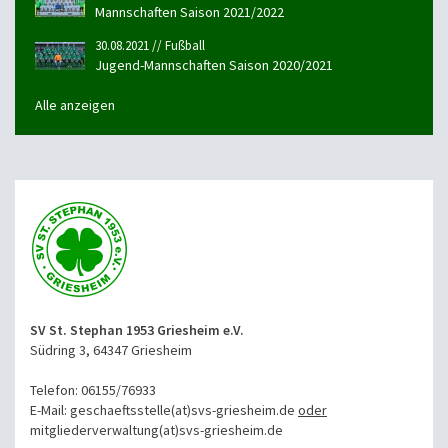
Mannschaften Saison 2021/2022
30.08.2021 // Fußball
Jugend-Mannschaften Saison 2020/2021
Alle anzeigen
SV St. Stephan 1953 Griesheim e.V.
Südring 3, 64347 Griesheim
Telefon: 06155/76933
E-Mail: geschaeftsstelle(at)svs-griesheim.de
oder
mitgliederverwaltung
(at)svs-griesheim.de