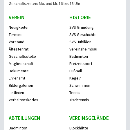
Geschäftszeiten: Mo. und Mi. 16 bis 18 Uhr
VEREIN
HISTORIE
Neuigkeiten
SVS Gründung
Termine
SVS Geschichte
Vorstand
SVS Jubiläen
Ältestenrat
Vereinsheimbau
Geschäftsstelle
Badminton
Mitgliedschaft
Freizeitsport
Dokumente
Fußball
Ehrenamt
Kegeln
Bildergalerien
Schwimmen
Leitlinien
Tennis
Verhaltenskodex
Tischtennis
ABTEILUNGEN
VEREINSGELÄNDE
Badminton
Blockhütte