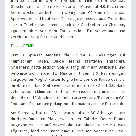
früh 3:0. Auch im weiteren Verlauf dominierte der SVS das
Geschehen und erhöhte kurz vor der Pause auf 4:0. Nach dem
Seitenwechsel änderte sich wenig – die C2 kontrollierte das
Spiel weiter und baute die Führung sukzessive aus. Trotz des
klaren Ergebnisses kamen auch die Gastgeber zu Chancen,
agierten aber vor dem Tor glücklos. Ein souveräner und
verdienter Sieg für die Kleeblätter.
E – JUGEND
Zum 9. Spieltag empfing die
E2
die TG Bessungen auf
heimischem Rasen. Beide Teams starteten engagiert,
Griesheim hatte jedoch von Anfang an mehr Ballbesitz und
belohnte sich in der 12. Minute mit dem 1:0. Nach einigen
vergebenen Möglichkeiten folgte kurz vor der Pause das 2:0.
Direkt nach dem Seitenwechsel erhöhte die E2 auf 3:0. Nach
zehn torlosen Minuten drehte die Mannschaft nochmals auf – in
den letzten 15 Spielminuten fielen drei weitere Treffer zum 6:0-
Endstand. Ein rundum gelungener Heimauftakt in die Rückrunde.
Am Samstag traf die
E3
auswärts auf die SG Arheilgen – ein
direktes Duell um Platz zwei in der Tabelle. Beide Teams
begegneten sich auf Augenhöhe. Griesheim startete etwas
zögerlich, fand aber nach rund 15 Minuten besser ins Spiel.