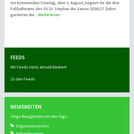
Am kommenden Sonntag, dem 2. August, beginnt für die drei
Fußballteams des SV St. Stephan die Saison 2026/27. Dabei
gastieren die...
Weiterlesen
FEEDS
Mit Feeds stets aktuell bleiben!
Zu den Feeds
NEUIGKEITEN
Zeige Neuigkeiten mit den Tags:
Organisatorisches
Ankündigungen