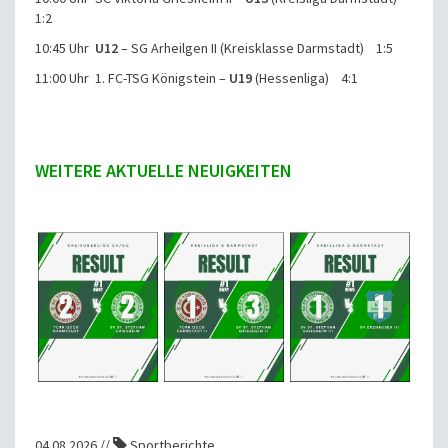
1:2
10:45 Uhr
U12
– SG Arheilgen II (Kreisklasse Darmstadt) 1:5
11:00 Uhr 1. FC-TSG Königstein –
U19
(Hessenliga) 4:1
WEITERE AKTUELLE NEUIGKEITEN
04.08.2026 //
Sportberichte