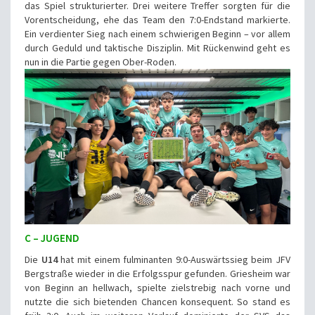
das Spiel strukturierter. Drei weitere Treffer sorgten für die
Vorentscheidung, ehe das Team den 7:0-Endstand markierte.
Ein verdienter Sieg nach einem schwierigen Beginn – vor allem
durch Geduld und taktische Disziplin. Mit Rückenwind geht es
nun in die Partie gegen Ober-Roden.
C – JUGEND
Die
U14
hat mit einem fulminanten 9:0-Auswärtssieg beim JFV
Bergstraße wieder in die Erfolgsspur gefunden. Griesheim war
von Beginn an hellwach, spielte zielstrebig nach vorne und
nutzte die sich bietenden Chancen konsequent. So stand es