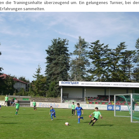
en die Trainingsinhalte überzeugend um. Ein gelungenes Turnier, bei de
e Erfahrungen sammelten.