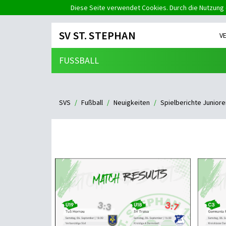
Diese Seite verwendet Cookies. Durch die Nutzung 
SV ST. STEPHAN
V
FUSSBALL
SVS
Fußball
Neuigkeiten
Spielberichte Juniore