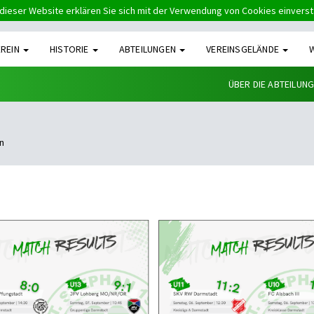
dieser Website erklären Sie sich mit der Verwendung von Cookies einvers
EREIN
HISTORIE
ABTEILUNGEN
VEREINSGELÄNDE
ÜBER DIE ABTEILUN
n