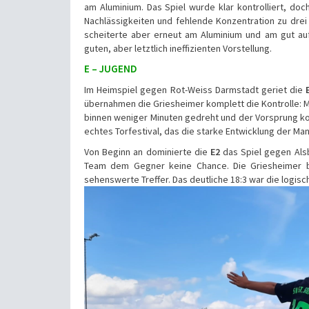
am Aluminium. Das Spiel wurde klar kontrolliert, doc
Nachlässigkeiten und fehlende Konzentration zu drei
scheiterte aber erneut am Aluminium und am gut auf
guten, aber letztlich ineffizienten Vorstellung.
E – JUGEND
Im Heimspiel gegen Rot-Weiss Darmstadt geriet die
übernahmen die Griesheimer komplett die Kontrolle: 
binnen weniger Minuten gedreht und der Vorsprung kont
echtes Torfestival, das die starke Entwicklung der Man
Von Beginn an dominierte die
E2
das Spiel gegen Alsb
Team dem Gegner keine Chance. Die Griesheimer be
sehenswerte Treffer. Das deutliche 18:3 war die logi