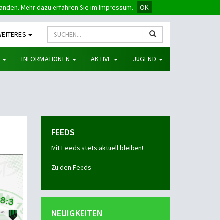
tanden. Mehr dazu erfahren Sie im Impressum.
OK
WEITERES
G
INFORMATIONEN
AKTIVE
JUGEND
FEEDS
Mit Feeds stets aktuell bleiben!
Zu den Feeds
NEUIGKEITEN