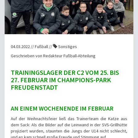
04.03.2022 // Fußball //
Sonstiges
Geschrieben von Redakteur Fußball-Abteilung
TRAININGSLAGER DER C2 VOM 25. BIS
27. FEBRUAR IM CHAMPIONS-PARK
FREUDENSTADT
AN EINEM WOCHENENDE IM FEBRUAR
Auf der Weihnachtsfeier ließ das Trainerteam die Katze aus
dem Sack: Als die Bilder auf die Leinwand in der SVS-Grillhütte
projiziert wurden, staunten die Jungs der U14 nicht schlecht,
und es kam schnell große Freude und Stimmung auf.