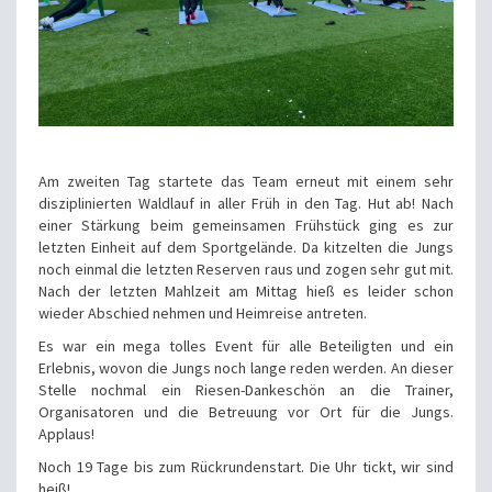
Am zweiten Tag startete das Team erneut mit einem sehr
disziplinierten Waldlauf in aller Früh in den Tag. Hut ab! Nach
einer Stärkung beim gemeinsamen Frühstück ging es zur
letzten Einheit auf dem Sportgelände. Da kitzelten die Jungs
noch einmal die letzten Reserven raus und zogen sehr gut mit.
Nach der letzten Mahlzeit am Mittag hieß es leider schon
wieder Abschied nehmen und Heimreise antreten.
Es war ein mega tolles Event für alle Beteiligten und ein
Erlebnis, wovon die Jungs noch lange reden werden. An dieser
Stelle nochmal ein Riesen-Dankeschön an die Trainer,
Organisatoren und die Betreuung vor Ort für die Jungs.
Applaus!
Noch 19 Tage bis zum Rückrundenstart. Die Uhr tickt, wir sind
heiß!