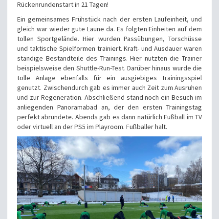
Rückenrundenstart in 21 Tagen!
Ein gemeinsames Frühstück nach der ersten Laufeinheit, und
gleich war wieder gute Laune da. Es folgten Einheiten auf dem
tollen Sportgelände. Hier wurden Passübungen, Torschüsse
und taktische Spielformen trainiert. Kraft- und Ausdauer waren
ständige Bestandteile des Trainings. Hier nutzten die Trainer
beispielsweise den Shuttle-Run-Test. Darüber hinaus wurde die
tolle Anlage ebenfalls für ein ausgiebiges Trainingsspiel
genutzt. Zwischendurch gab es immer auch Zeit zum Ausruhen
und zur Regeneration. Abschließend stand noch ein Besuch im
anliegenden Panoramabad an, der den ersten Trainingstag
perfekt abrundete. Abends gab es dann natürlich Fußball im TV
oder virtuell an der PS5 im Playroom. Fußballer halt.