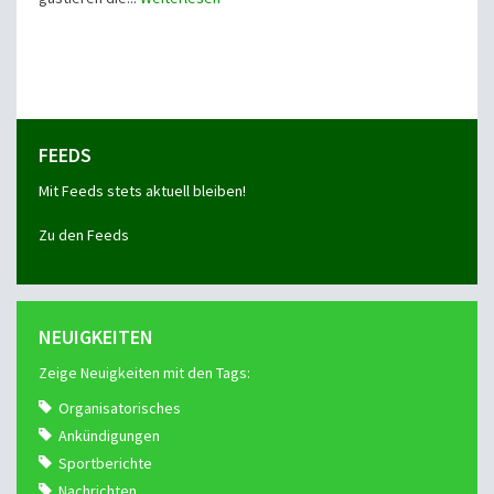
FEEDS
Mit Feeds stets aktuell bleiben!
Zu den Feeds
NEUIGKEITEN
Zeige Neuigkeiten mit den Tags:
Organisatorisches
Ankündigungen
Sportberichte
Nachrichten