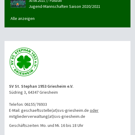
30.08.2021 // Fußball
Jugend-Mannschaften Saison 2020/2021
Alle anzeigen
SV St. Stephan 1953 Griesheim e.V.
Südring 3, 64347 Griesheim
Telefon: 06155/76933
E-Mail: geschaeftsstelle(at)svs-griesheim.de
oder
mitgliederverwaltung
(at)svs-griesheim.de
Geschäftszeiten: Mo. und Mi. 16 bis 18 Uhr