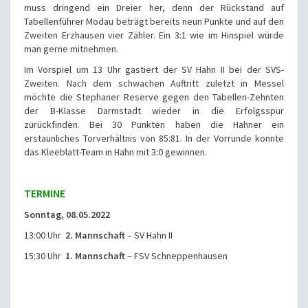
muss dringend ein Dreier her, denn der Rückstand auf
Tabellenführer Modau beträgt bereits neun Punkte und auf den
Zweiten Erzhausen vier Zähler. Ein 3:1 wie im Hinspiel würde
man gerne mitnehmen.
Im Vorspiel um 13 Uhr gastiert der SV Hahn II bei der SVS-
Zweiten. Nach dem schwachen Auftritt zuletzt in Messel
möchte die Stephaner Reserve gegen den Tabellen-Zehnten
der B-Klasse Darmstadt wieder in die Erfolgsspur
zurückfinden. Bei 30 Punkten haben die Hahner ein
erstaunliches Torverhältnis von 85:81. In der Vorrunde konnte
das Kleeblatt-Team in Hahn mit 3:0 gewinnen.
TERMINE
Sonntag, 08.05.2022
13:00 Uhr
2. Mannschaft
– SV Hahn II
15:30 Uhr
1. Mannschaft
– FSV Schneppenhausen