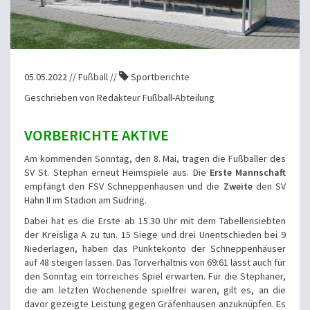
05.05.2022 // Fußball //
Sportberichte
Geschrieben von Redakteur Fußball-Abteilung
VORBERICHTE AKTIVE
Am kommenden Sonntag, den 8. Mai, tragen die Fußballer des
SV St. Stephan erneut Heimspiele aus. Die
Erste Mannschaft
empfängt den FSV Schneppenhausen und die
Zweite
den SV
Hahn II im Stadion am Südring.
Dabei hat es die Erste ab 15.30 Uhr mit dem Tabellensiebten
der Kreisliga A zu tun. 15 Siege und drei Unentschieden bei 9
Niederlagen, haben das Punktekonto der Schneppenhäuser
auf 48 steigen lassen. Das Torverhältnis von 69:61 lässt auch für
den Sonntag ein torreiches Spiel erwarten. Für die Stephaner,
die am letzten Wochenende spielfrei waren, gilt es, an die
davor gezeigte Leistung gegen Gräfenhausen anzuknüpfen. Es