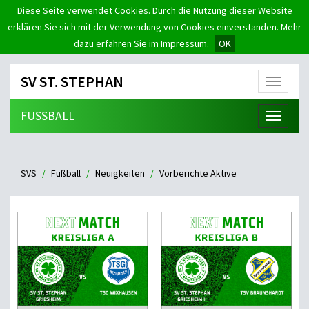
Diese Seite verwendet Cookies. Durch die Nutzung dieser Website
erklären Sie sich mit der Verwendung von Cookies einverstanden. Mehr
dazu erfahren Sie im Impressum.
OK
SV ST. STEPHAN
Menü
FUSSBALL
Menü
SVS
Fußball
Neuigkeiten
Vorberichte Aktive