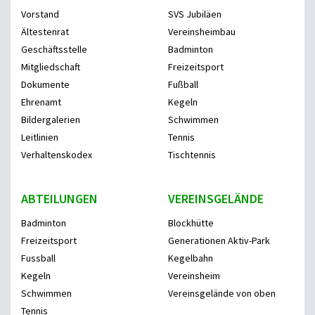
Vorstand
SVS Jubiläen
Ältestenrat
Vereinsheimbau
Geschäftsstelle
Badminton
Mitgliedschaft
Freizeitsport
Dokumente
Fußball
Ehrenamt
Kegeln
Bildergalerien
Schwimmen
Leitlinien
Tennis
Verhaltenskodex
Tischtennis
ABTEILUNGEN
VEREINSGELÄNDE
Badminton
Blockhütte
Freizeitsport
Generationen Aktiv-Park
Fussball
Kegelbahn
Kegeln
Vereinsheim
Schwimmen
Vereinsgelände von oben
Tennis