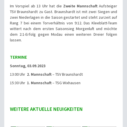
Im Vorspiel ab 13 Uhr hat die
Zweite Mannschaft
Aufsteiger
TSV Braunshardt zu Gast. Braunshardt ist mit zwei Siegen und
zwei Niederlagen in die Saison gestartet und steht zurzeit auf
Rang 7 bei einem Torverhältnis von 9:12. Das Kleeblatt-Team
wittert nach dem ersten Saisonsieg Morgenluft und möchte
dem 2:1-Erfolg gegen Modau einen weiteren Dreier folgen
lassen.
TERMINE
Sonntag, 03.09.2023
13:00 Uhr
2. Mannschaft
– TSV Braunshardt
15:30 Uhr
1. Mannschaft
– TSG Wixhausen
WEITERE AKTUELLE NEUIGKEITEN