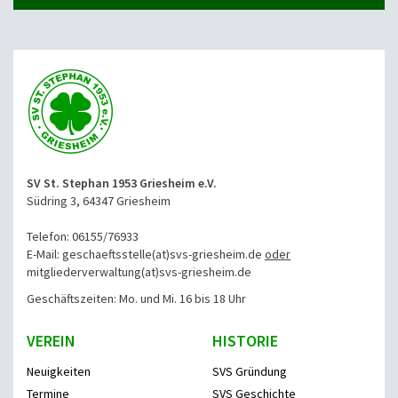
SV St. Stephan 1953 Griesheim e.V.
Südring 3, 64347 Griesheim
Telefon: 06155/76933
E-Mail: geschaeftsstelle(at)svs-griesheim.de
oder
mitgliederverwaltung
(at)svs-griesheim.de
Geschäftszeiten: Mo. und Mi. 16 bis 18 Uhr
VEREIN
HISTORIE
Neuigkeiten
SVS Gründung
Termine
SVS Geschichte