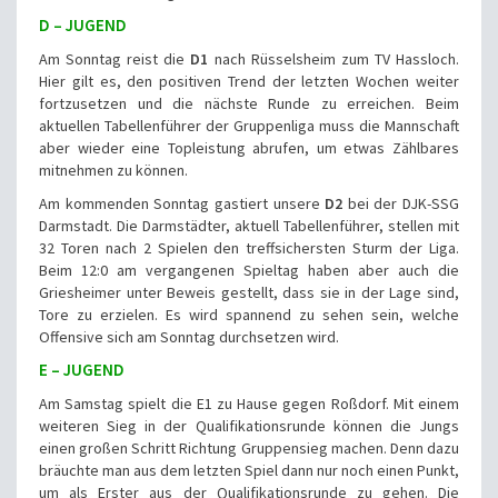
D – JUGEND
Am Sonntag reist die
D1
nach Rüsselsheim zum TV Hassloch.
Hier gilt es, den positiven Trend der letzten Wochen weiter
fortzusetzen und die nächste Runde zu erreichen. Beim
aktuellen Tabellenführer der Gruppenliga muss die Mannschaft
aber wieder eine Topleistung abrufen, um etwas Zählbares
mitnehmen zu können.
Am kommenden Sonntag gastiert unsere
D2
bei der DJK-SSG
Darmstadt. Die Darmstädter, aktuell Tabellenführer, stellen mit
32 Toren nach 2 Spielen den treffsichersten Sturm der Liga.
Beim 12:0 am vergangenen Spieltag haben aber auch die
Griesheimer unter Beweis gestellt, dass sie in der Lage sind,
Tore zu erzielen. Es wird spannend zu sehen sein, welche
Offensive sich am Sonntag durchsetzen wird.
E – JUGEND
Am Samstag spielt die E1 zu Hause gegen Roßdorf. Mit einem
weiteren Sieg in der Qualifikationsrunde können die Jungs
einen großen Schritt Richtung Gruppensieg machen. Denn dazu
bräuchte man aus dem letzten Spiel dann nur noch einen Punkt,
um als Erster aus der Qualifikationsrunde zu gehen. Die