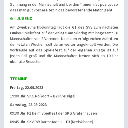
Stimmung in der Mannschaft und bei den Trainern ist positiv, so
dass man gut vorbereitet in das bevorstehende Match geht.
G – JUGEND
Am Zwiebelmarkt-Sonntag lädt die
G1
des SVS zum nächsten
Funino-Spielefest auf der Anlage am Südring mit insgesamt 16
Mannschaften von 8 Vereinen. Nach den erfolgreichen Auftritten
der letzten Wochen soll daran weiter angeknüpft werden. Die
Vorfreude auf das Spielefest auf der eigenen Anlage ist auf
jeden Fall groß und die Mannschaften freuen sich ab 10 Uhr
über alle Besucher.
TERMINE
Freitag, 22.09.2023
19:00 Uhr SKG Roßdorf –
B2
(Kreisliga)
Samstag, 23.09.2023
09:30 Uhr
F1
beim Spielfest der SKG Gräfenhausen
09:45 Uhr SKV RW Darmstadt III –
E3
(Kreisklasse)