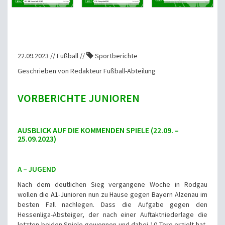
22.09.2023 // Fußball //
Sportberichte
Geschrieben von Redakteur Fußball-Abteilung
VORBERICHTE JUNIOREN
AUSBLICK AUF DIE KOMMENDEN SPIELE (22.09. –
25.09.2023)
A – JUGEND
Nach dem deutlichen Sieg vergangene Woche in Rodgau
wollen die
A1
-Junioren nun zu Hause gegen Bayern Alzenau im
besten Fall nachlegen. Dass die Aufgabe gegen den
Hessenliga-Absteiger, der nach einer Auftaktniederlage die
letzten beiden Spiele gewonnen und dabei 10 Tore erzielt hat,