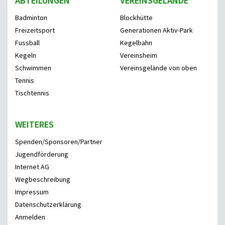
ABTEILUNGEN
VEREINSGELÄNDE
Badminton
Blockhütte
Freizeitsport
Generationen Aktiv-Park
Fussball
Kegelbahn
Kegeln
Vereinsheim
Schwimmen
Vereinsgelände von oben
Tennis
Tischtennis
WEITERES
Spenden/Sponsoren/Partner
Jugendförderung
Internet AG
Wegbeschreibung
Impressum
Datenschutzerklärung
Anmelden