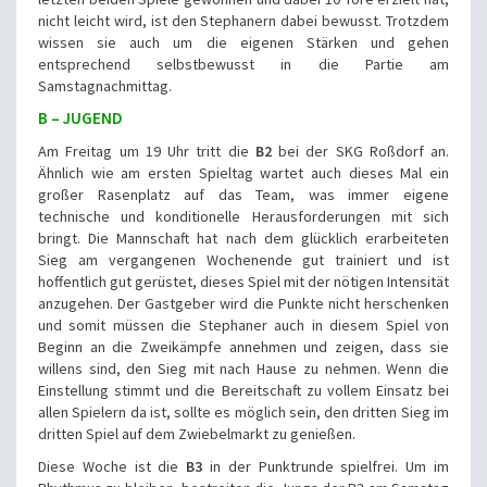
nicht leicht wird, ist den Stephanern dabei bewusst. Trotzdem
wissen sie auch um die eigenen Stärken und gehen
entsprechend selbstbewusst in die Partie am
Samstagnachmittag.
B – JUGEND
Am Freitag um 19 Uhr tritt die
B2
bei der SKG Roßdorf an.
Ähnlich wie am ersten Spieltag wartet auch dieses Mal ein
großer Rasenplatz auf das Team, was immer eigene
technische und konditionelle Herausforderungen mit sich
bringt. Die Mannschaft hat nach dem glücklich erarbeiteten
Sieg am vergangenen Wochenende gut trainiert und ist
hoffentlich gut gerüstet, dieses Spiel mit der nötigen Intensität
anzugehen. Der Gastgeber wird die Punkte nicht herschenken
und somit müssen die Stephaner auch in diesem Spiel von
Beginn an die Zweikämpfe annehmen und zeigen, dass sie
willens sind, den Sieg mit nach Hause zu nehmen. Wenn die
Einstellung stimmt und die Bereitschaft zu vollem Einsatz bei
allen Spielern da ist, sollte es möglich sein, den dritten Sieg im
dritten Spiel auf dem Zwiebelmarkt zu genießen.
Diese Woche ist die
B3
in der Punktrunde spielfrei. Um im