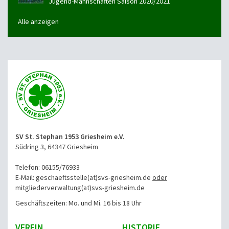
Jugend-Mannschaften Saison 2020/2021
Alle anzeigen
SV St. Stephan 1953 Griesheim e.V.
Südring 3, 64347 Griesheim
Telefon: 06155/76933
E-Mail: geschaeftsstelle(at)svs-griesheim.de
oder
mitgliederverwaltung
(at)svs-griesheim.de
Geschäftszeiten: Mo. und Mi. 16 bis 18 Uhr
VEREIN
HISTORIE