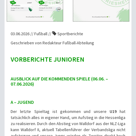
03.06.2026 // Fußball //
Sportberichte
Geschrieben von Redakteur Fußball-Abteilung
VORBERICHTE JUNIOREN
AUSBLICK AUF DIE KOMMENDEN SPIELE (06.06. –
07.06.2026)
A – JUGEND
Der letzte Spieltag ist gekommen und unsere
U19
hat
tatsächlich alles in eigener Hand, um Aufstieg in die Hessenliga
zu realisieren. Durch den Abstieg von Walldorf aus der NLZ-Liga
kann Walldorf II, aktuell Tabellenführer der Verbandsliga nicht
aufsteigen und unsere Jungs würden als Zweiter direkt hoch