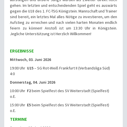
gehen. Im letzten und entscheidenden Spiel geht es auswärts
gegen die U18 des 1. FC-TSG Königstein. Mannschaft und Trainer
sind bereit, ein letztes Mal alles Nötige zu investieren, um den
Aufstieg zu erreichen und nach vielen harten Monaten endlich
feiern zu können! Anstoß ist um 13:30 Uhr in Königstein.
Jegliche Unterstützung ist Herzlich Willkommen!
ERGEBNISSE
Mittwoch, 03. Juni 2026
19:00 Uhr
U15
– SG Rot-Weiß Frankfurt II (Verbandsliga Süd)
4:0
Donnerstag, 04. Juni 2026
10:00 Uhr
F2
beim Spielfest des SV Weiterstadt (Spielfest)
o.E.
15:00 Uhr
E5
beim Spielfest des SV Weiterstadt (Spielfest)
o.E.
TERMINE