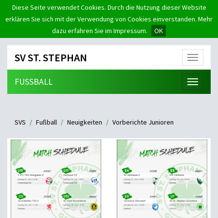
Diese Seite verwendet Cookies. Durch die Nutzung dieser Website
erklären Sie sich mit der Verwendung von Cookies einverstanden. Mehr
dazu erfahren Sie im Impressum.
OK
SV ST. STEPHAN
Menü
FUSSBALL
Menü
SVS
Fußball
Neuigkeiten
Vorberichte Junioren