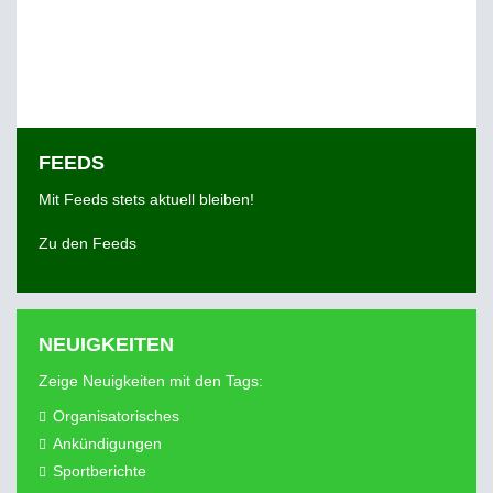
FEEDS
Mit Feeds stets aktuell bleiben!
Zu den Feeds
NEUIGKEITEN
Zeige Neuigkeiten mit den Tags:
Organisatorisches
Ankündigungen
Sportberichte