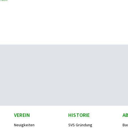
VEREIN
HISTORIE
A
Neuigkeiten
SVS Gründung
Ba