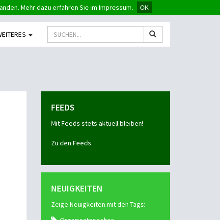
tanden. Mehr dazu erfahren Sie im Impressum.
OK
WEITERES
FEEDS
Mit Feeds stets aktuell bleiben!
Zu den Feeds
NEUIGKEITEN
Zeige Neuigkeiten mit den Tags: