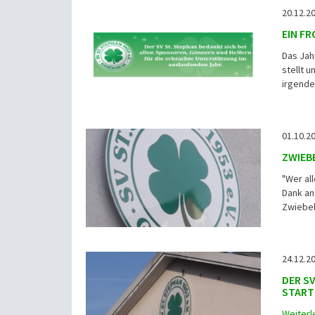
20.12.20
EIN F
Das Jah
stellt 
irgende
01.10.20
ZWIEB
"Wer al
Dank an
Zwiebel
24.12.20
DER S
START 
Weiterl