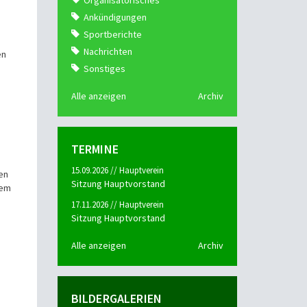
Organisatorisches
Ankündigungen
Sportberichte
Nachrichten
en
Sonstiges
Alle anzeigen
Archiv
TERMINE
15.09.2026 // Hauptverein
hen
Sitzung Hauptvorstand
dem
17.11.2026 // Hauptverein
Sitzung Hauptvorstand
Alle anzeigen
Archiv
BILDERGALERIEN