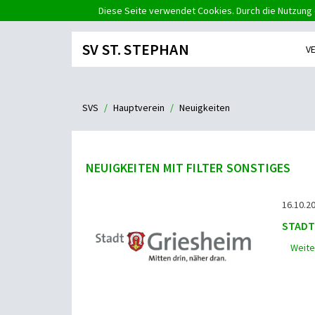
Diese Seite verwendet Cookies. Durch die Nutzung 
SV ST. STEPHAN
V
SVS
Hauptverein
Neuigkeiten
NEUIGKEITEN MIT FILTER SONSTIGES
16.10.20
STADT
Weite