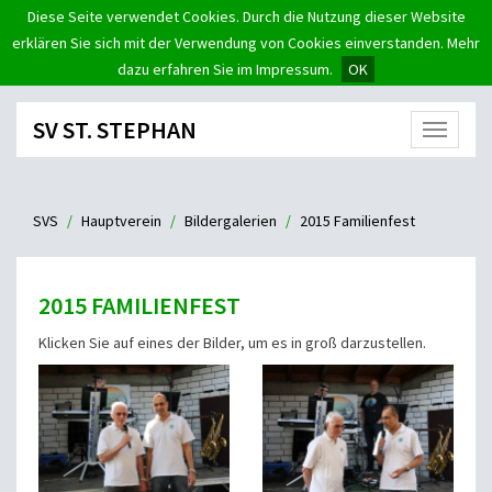
Diese Seite verwendet Cookies. Durch die Nutzung dieser Website
erklären Sie sich mit der Verwendung von Cookies einverstanden. Mehr
dazu erfahren Sie im Impressum.
OK
SV ST. STEPHAN
Menü
SVS
Hauptverein
Bildergalerien
2015 Familienfest
2015 FAMILIENFEST
Klicken Sie auf eines der Bilder, um es in groß darzustellen.