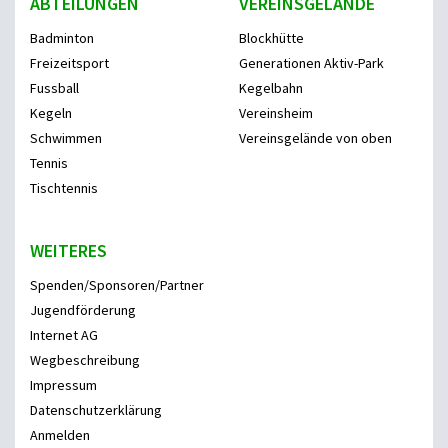
ABTEILUNGEN
VEREINSGELÄNDE
Badminton
Blockhütte
Freizeitsport
Generationen Aktiv-Park
Fussball
Kegelbahn
Kegeln
Vereinsheim
Schwimmen
Vereinsgelände von oben
Tennis
Tischtennis
WEITERES
Spenden/Sponsoren/Partner
Jugendförderung
Internet AG
Wegbeschreibung
Impressum
Datenschutzerklärung
Anmelden