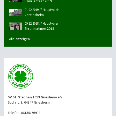
Familienfest 2019
01.02.2019 // Hauptverein
Vereinsheim
09.12.2018 // Hauptverein
Ehrenmatinée 2018
Alle anzeigen
SV St. Stephan 1953 Griesheim e.V.
Südring 3, 64347 Griesheim
Telefon: 06155/76933