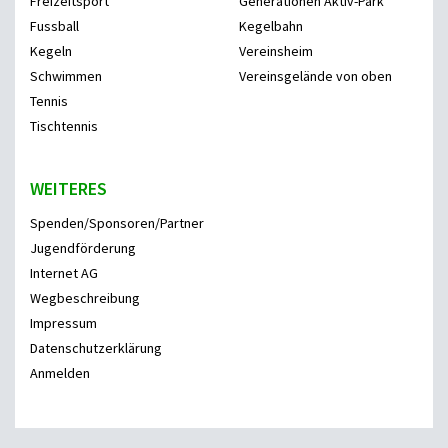
Freizeitsport
Generationen Aktiv-Park
Fussball
Kegelbahn
Kegeln
Vereinsheim
Schwimmen
Vereinsgelände von oben
Tennis
Tischtennis
WEITERES
Spenden/Sponsoren/Partner
Jugendförderung
Internet AG
Wegbeschreibung
Impressum
Datenschutzerklärung
Anmelden