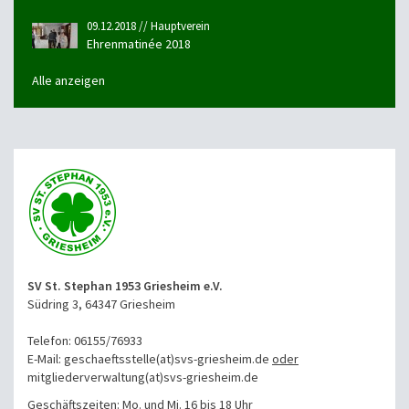
09.12.2018 // Hauptverein
Ehrenmatinée 2018
Alle anzeigen
SV St. Stephan 1953 Griesheim e.V.
Südring 3, 64347 Griesheim
Telefon: 06155/76933
E-Mail: geschaeftsstelle(at)svs-griesheim.de
oder
mitgliederverwaltung
(at)svs-griesheim.de
Geschäftszeiten: Mo. und Mi. 16 bis 18 Uhr