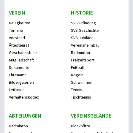
VEREIN
HISTORIE
Neuigkeiten
SVS Gründung
Termine
SVS Geschichte
Vorstand
SVS Jubiläen
Ältestenrat
Vereinsheimbau
Geschäftsstelle
Badminton
Mitgliedschaft
Freizeitsport
Dokumente
Fußball
Ehrenamt
Kegeln
Bildergalerien
Schwimmen
Leitlinien
Tennis
Verhaltenskodex
Tischtennis
ABTEILUNGEN
VEREINSGELÄNDE
Badminton
Blockhütte