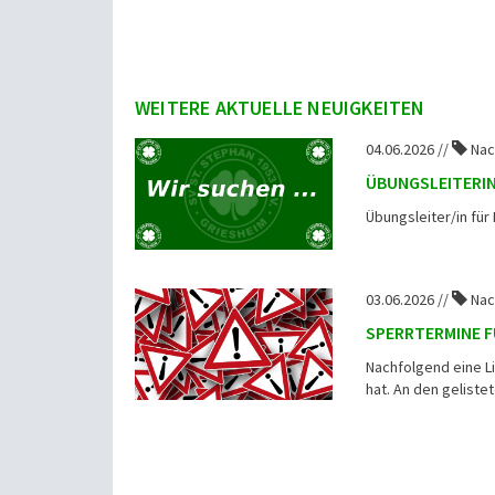
WEITERE AKTUELLE NEUIGKEITEN
04.06.2026 //
Nac
ÜBUNGSLEITERI
Übungsleiter/in f
03.06.2026 //
Nac
SPERRTERMINE F
Nachfolgend eine L
hat. An den geliste