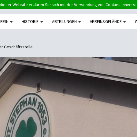
dieser Website erklären Sie sich mit der Verwendung von Cookies einvers
EREIN
HISTORIE
ABTEILUNGEN
VEREINSGELÄNDE
er Geschäftsstelle