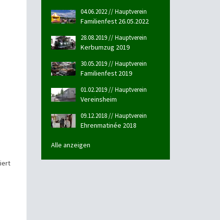
04.06.2022 // Hauptverein
Familienfest 26.05.2022
28.08.2019 // Hauptverein
Kerbumzug 2019
30.05.2019 // Hauptverein
Familienfest 2019
01.02.2019 // Hauptverein
Vereinsheim
09.12.2018 // Hauptverein
Ehrenmatinée 2018
Alle anzeigen
iert