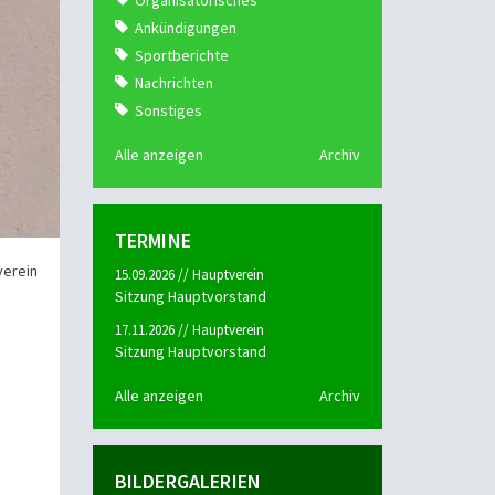
Organisatorisches
Ankündigungen
Sportberichte
Nachrichten
Sonstiges
Alle anzeigen
Archiv
TERMINE
verein
15.09.2026 // Hauptverein
Sitzung Hauptvorstand
17.11.2026 // Hauptverein
Sitzung Hauptvorstand
Alle anzeigen
Archiv
BILDERGALERIEN