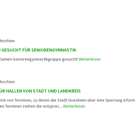
hrichten
N GESUCHT FÜR SENIORENGYMNASTIK
ür Damen-Seniorengymnastikgruppe gesucht!
Weiterlesen
hrichten
ÜR HALLEN VON STADT UND LANDKREIS
iste von Terminen, zu denen die Stadt Griesheim über eine Sperrung inform
ten Terminen stehen die entsprec...
Weiterlesen