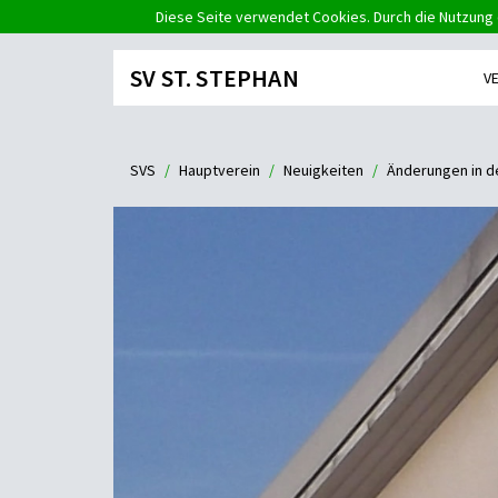
Diese Seite verwendet Cookies. Durch die Nutzung 
SV ST. STEPHAN
V
SVS
Hauptverein
Neuigkeiten
Änderungen in d