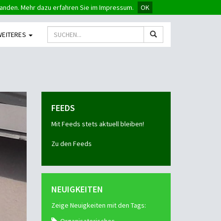
tanden. Mehr dazu erfahren Sie im Impressum.
OK
WEITERES
FEEDS
Mit Feeds stets aktuell bleiben!
Zu den Feeds
NEUIGKEITEN
Zeige Neuigkeiten mit den Tags: