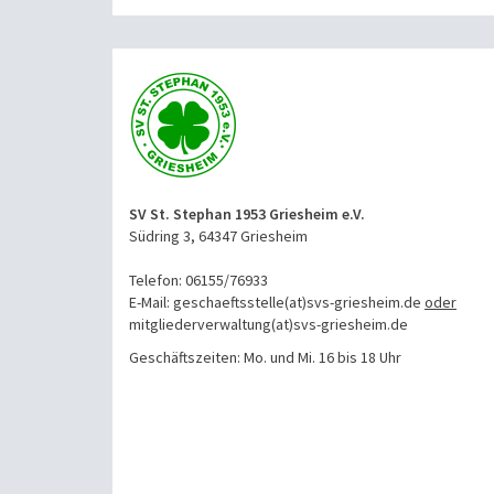
SV St. Stephan 1953 Griesheim e.V.
Südring 3, 64347 Griesheim
Telefon: 06155/76933
E-Mail: geschaeftsstelle(at)svs-griesheim.de
oder
mitgliederverwaltung
(at)svs-griesheim.de
Geschäftszeiten: Mo. und Mi. 16 bis 18 Uhr