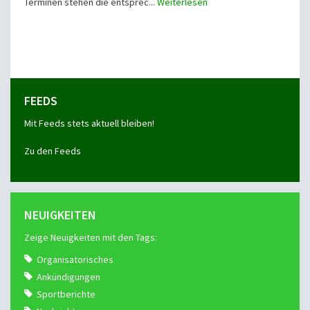
Terminen stehen die entsprec...
Weiterlesen
FEEDS
Mit Feeds stets aktuell bleiben!
Zu den Feeds
NEUIGKEITEN
Zeige Neuigkeiten mit den Tags:
Organisatorisches
Ankündigungen
Sportberichte