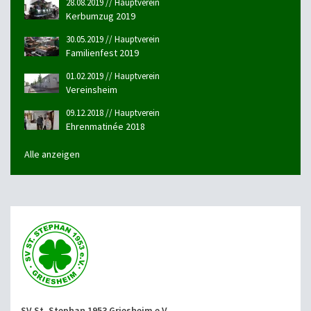
28.08.2019 // Hauptverein
Kerbumzug 2019
30.05.2019 // Hauptverein
Familienfest 2019
01.02.2019 // Hauptverein
Vereinsheim
09.12.2018 // Hauptverein
Ehrenmatinée 2018
Alle anzeigen
SV St. Stephan 1953 Griesheim e.V.