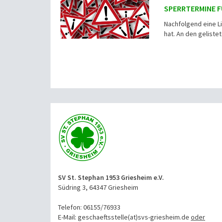
SPERRTERMINE F
Nachfolgend eine L
hat. An den geliste
SV St. Stephan 1953 Griesheim e.V.
Südring 3, 64347 Griesheim
Telefon: 06155/76933
E-Mail: geschaeftsstelle(at)svs-griesheim.de
oder