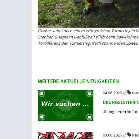
Großer Jubel nach einem erfolgreichen Turniertag in
Stephan Griesheim Gehfußball blieb beim Raik-Hohma
Tordifferenz den Turniersieg.
Nach spannenden Spielen 
WEITERE AKTUELLE NEUIGKEITEN
04.06.2026 //
Nac
ÜBUNGSLEITERI
Übungsleiter/in f
03.06.2026 //
Nac