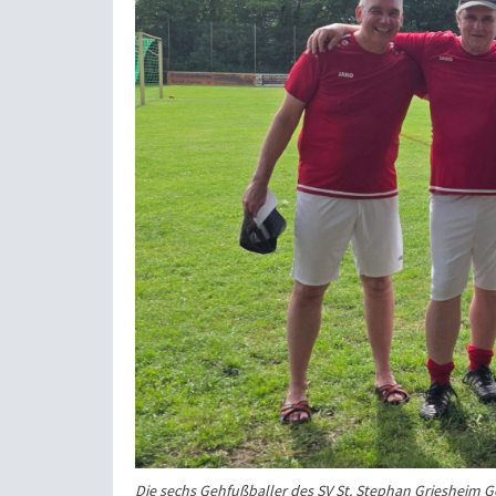
Die sechs Gehfußballer des SV St. Stephan Griesheim Ge