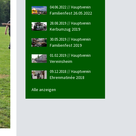
04.06.2022 // Hauptverein
Familienfest 26.05.2022
28.08.2019 // Hauptverein
Kerbumzug 2019
30.05.2019 // Hauptverein
Familienfest 2019
01.02.2019 // Hauptverein
Vereinsheim
09.12.2018 // Hauptverein
Ehrenmatinée 2018
Alle anzeigen