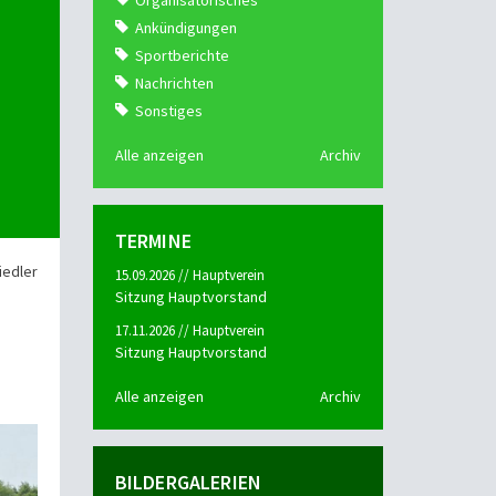
Organisatorisches
Ankündigungen
Sportberichte
Nachrichten
Sonstiges
Alle anzeigen
Archiv
TERMINE
iedler
15.09.2026 // Hauptverein
Sitzung Hauptvorstand
17.11.2026 // Hauptverein
Sitzung Hauptvorstand
Alle anzeigen
Archiv
BILDERGALERIEN