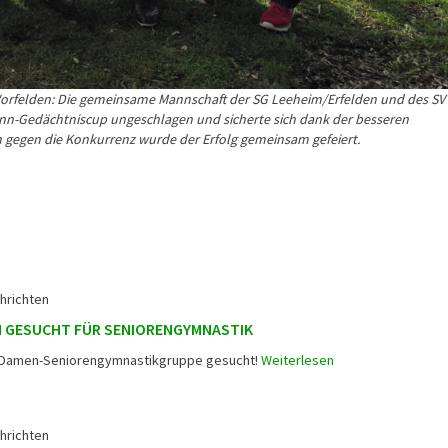
 Worfelden: Die gemeinsame Mannschaft der
SG Leeheim/Erfelden und des SV 
nn-
Gedächtniscup ungeschlagen und sicherte sich dank der besseren
gegen die Konkurrenz wurde der Erfolg gemeinsam gefeiert.
hrichten
N GESUCHT FÜR SENIORENGYMNASTIK
ür Damen-Seniorengymnastikgruppe gesucht!
Weiterlesen
hrichten