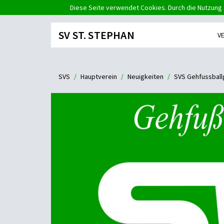
Diese Seite verwendet Cookies. Durch die Nutzung 
SV ST. STEPHAN
V
SVS
Hauptverein
Neuigkeiten
SVS Gehfussballg