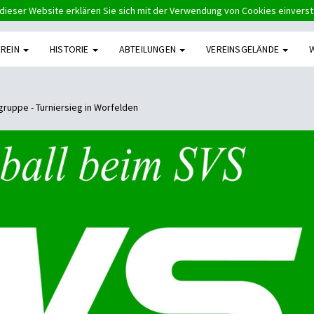
dieser Website erklären Sie sich mit der Verwendung von Cookies einvers
EREIN
HISTORIE
ABTEILUNGEN
VEREINSGELÄNDE
ruppe - Turniersieg in Worfelden