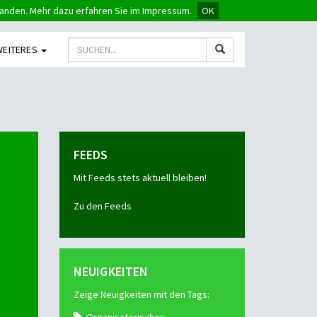
tanden. Mehr dazu erfahren Sie im Impressum.
OK
WEITERES
FEEDS
Mit Feeds stets aktuell bleiben!
Zu den Feeds
NEUIGKEITEN
Zeige Neuigkeiten mit den Tags: