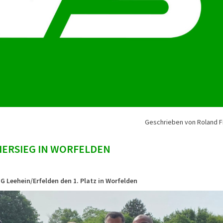
Geschrieben von Roland F
IERSIEG IN WORFELDEN
 Leehein/Erfelden den 1. Platz in Worfelden