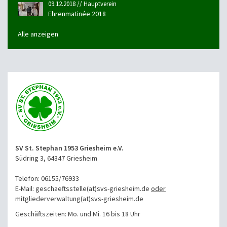
09.12.2018 // Hauptverein
Ehrenmatinée 2018
Alle anzeigen
SV St. Stephan 1953 Griesheim e.V.
Südring 3, 64347 Griesheim
Telefon: 06155/76933
E-Mail: geschaeftsstelle(at)svs-griesheim.de
oder
mitgliederverwaltung
(at)svs-griesheim.de
Geschäftszeiten: Mo. und Mi. 16 bis 18 Uhr