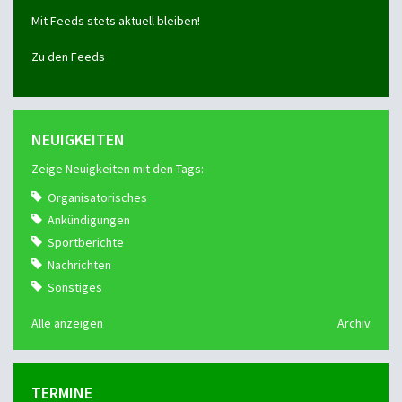
Mit Feeds stets aktuell bleiben!
Zu den Feeds
NEUIGKEITEN
Zeige Neuigkeiten mit den Tags:
Organisatorisches
Ankündigungen
Sportberichte
Nachrichten
Sonstiges
Alle anzeigen
Archiv
TERMINE