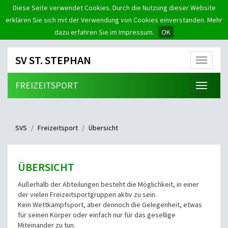
Diese Seite verwendet Cookies. Durch die Nutzung dieser Website
erklären Sie sich mit der Verwendung von Cookies einverstanden. Mehr
dazu erfahren Sie im Impressum.
OK
SV ST. STEPHAN
Menü
FREIZEITSPORT
Menü
SVS
Freizeitsport
Übersicht
ÜBERSICHT
Außerhalb der Abteilungen besteht die Möglichkeit, in einer
der vielen Freizeitsportgruppen aktiv zu sein.
Kein Wettkampfsport, aber dennoch die Gelegenheit, etwas
für seinen Körper oder einfach nur für das gesellige
Miteinander zu tun.