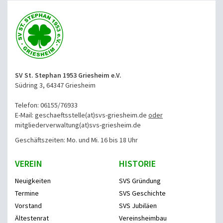
SV St. Stephan 1953 Griesheim e.V.
Südring 3, 64347 Griesheim
Telefon: 06155/76933
E-Mail: geschaeftsstelle(at)svs-griesheim.de
oder
mitgliederverwaltung
(at)svs-griesheim.de
Geschäftszeiten: Mo. und Mi. 16 bis 18 Uhr
VEREIN
HISTORIE
Neuigkeiten
SVS Gründung
Termine
SVS Geschichte
Vorstand
SVS Jubiläen
Ältestenrat
Vereinsheimbau