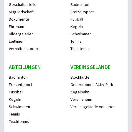
Geschäftsstelle
Badminton
Mitgliedschaft
Freizeitsport
Dokumente
Fußball
Ehrenamt
Kegeln
Bildergalerien
Schwimmen
Leitlinien
Tennis
Verhaltenskodex
Tischtennis
ABTEILUNGEN
VEREINSGELÄNDE
Badminton
Blockhütte
Freizeitsport
Generationen Aktiv-Park
Fussball
Kegelbahn
Kegeln
Vereinsheim
Schwimmen
Vereinsgelände von oben
Tennis
Tischtennis