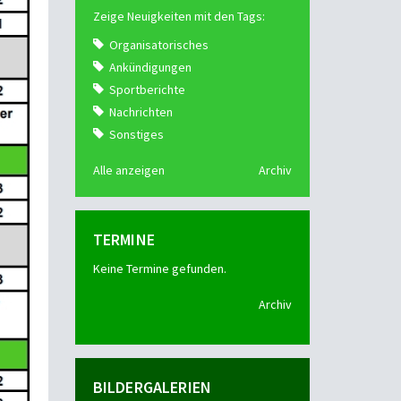
Zeige Neuigkeiten mit den Tags:
Organisatorisches
Ankündigungen
Sportberichte
Nachrichten
Sonstiges
Alle anzeigen
Archiv
TERMINE
Keine Termine gefunden.
Archiv
BILDERGALERIEN