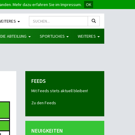
tanden. Mehr dazu erfahren Sie im Impressum.
OK
WEITERES
 DIE ABTEILUNG
SPORTLICHES
WEITERES
FEEDS
Mit Feeds stets aktuell bleiben!
Zu den Feeds
NEUIGKEITEN