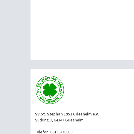
SV St. Stephan 1953 Griesheim e.V.
Südring 3, 64347 Griesheim
Telefon: 06155/76933