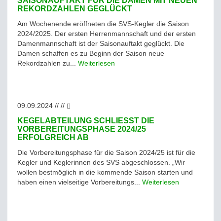
SAISONAUFTAKT FÜR DIE DAMEN MIT NEUEN
REKORDZAHLEN GEGLÜCKT
Am Wochenende eröffneten die SVS-Kegler die Saison
2024/2025. Der ersten Herrenmannschaft und der ersten
Damenmannschaft ist der Saisonauftakt geglückt. Die
Damen schaffen es zu Beginn der Saison neue
Rekordzahlen zu...
Weiterlesen
09.09.2024 // //
KEGELABTEILUNG SCHLIESST DIE V
ORBEREITUNGSPHASE 2024/25 E
RFOLGREICH AB
Die Vorbereitungsphase für die Saison 2024/25 ist für die
Kegler und Keglerinnen des SVS abgeschlossen. „Wir
wollen bestmöglich in die kommende Saison starten und
haben einen vielseitige Vorbereitungs...
Weiterlesen