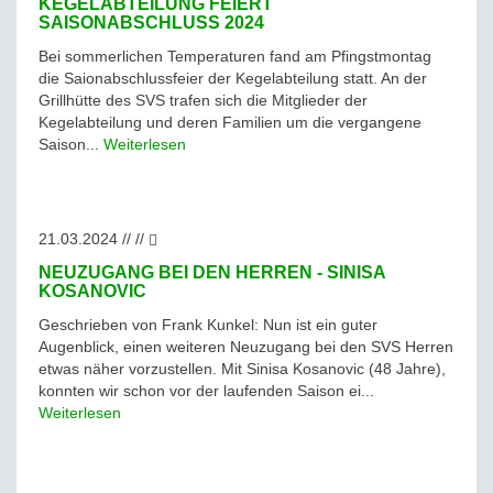
KEGELABTEILUNG FEIERT
SAISONABSCHLUSS 2024
Bei sommerlichen Temperaturen fand am Pfingstmontag
die Saionabschlussfeier der Kegelabteilung statt. An der
Grillhütte des SVS trafen sich die Mitglieder der
Kegelabteilung und deren Familien um die vergangene
Saison...
Weiterlesen
21.03.2024 // //
NEUZUGANG BEI DEN HERREN - SINISA
KOSANOVIC
Geschrieben von Frank Kunkel: Nun ist ein guter
Augenblick, einen weiteren Neuzugang bei den SVS Herren
etwas näher vorzustellen. Mit Sinisa Kosanovic (48 Jahre),
konnten wir schon vor der laufenden Saison ei...
Weiterlesen