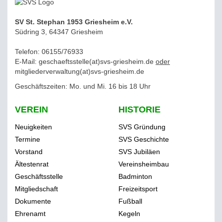
SV St. Stephan 1953 Griesheim e.V.
Südring 3, 64347 Griesheim
Telefon: 06155/76933
E-Mail: geschaeftsstelle(at)svs-griesheim.de
oder
mitgliederverwaltung
(at)svs-griesheim.de
Geschäftszeiten: Mo. und Mi. 16 bis 18 Uhr
VEREIN
HISTORIE
Neuigkeiten
SVS Gründung
Termine
SVS Geschichte
Vorstand
SVS Jubiläen
Ältestenrat
Vereinsheimbau
Geschäftsstelle
Badminton
Mitgliedschaft
Freizeitsport
Dokumente
Fußball
Ehrenamt
Kegeln