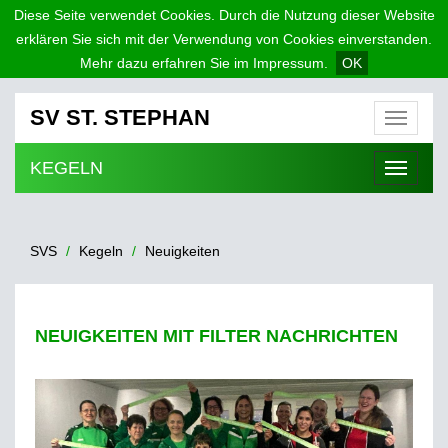
Diese Seite verwendet Cookies. Durch die Nutzung dieser Website
erklären Sie sich mit der Verwendung von Cookies einverstanden.
Mehr dazu erfahren Sie im Impressum.
OK
SV ST. STEPHAN
Menü
KEGELN
Menü
SVS
Kegeln
Neuigkeiten
NEUIGKEITEN MIT FILTER NACHRICHTEN