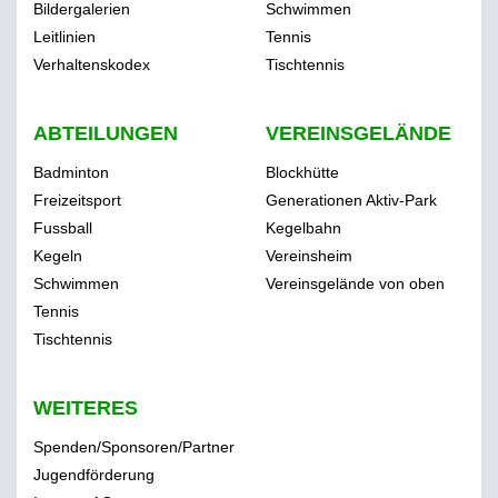
Bildergalerien
Schwimmen
Leitlinien
Tennis
Verhaltenskodex
Tischtennis
ABTEILUNGEN
VEREINSGELÄNDE
Badminton
Blockhütte
Freizeitsport
Generationen Aktiv-Park
Fussball
Kegelbahn
Kegeln
Vereinsheim
Schwimmen
Vereinsgelände von oben
Tennis
Tischtennis
WEITERES
Spenden/Sponsoren/Partner
Jugendförderung