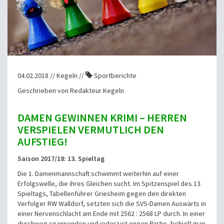
04.02.2018 // Kegeln //
Sportberichte
Geschrieben von Redakteur Kegeln
DAMEN GEWINNEN KRIMI – HERREN
VERSPIELEN VERMUTLICH DEN
AUFSTIEG!
Saison 2017/18: 13. Spieltag
Die 1. Damenmannschaft schwimmt weiterhin auf einer
Erfolgswelle, die ihres Gleichen sucht. Im Spitzenspiel des 13.
Spieltags, Tabellenführer Griesheim gegen den direkten
Verfolger RW Walldorf, setzten sich die SVS-Damen Auswärts in
einer Nervenschlacht am Ende mit 2562 : 2568 LP durch. In einer
durchweg spannenden und jederzeit engen Partie, behielt man