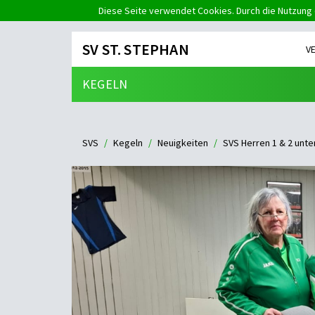
Diese Seite verwendet Cookies. Durch die Nutzung 
SV ST. STEPHAN
V
KEGELN
SVS
Kegeln
Neuigkeiten
SVS Herren 1 & 2 unte