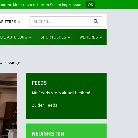
tanden. Mehr dazu erfahren Sie im Impressum.
OK
WEITERES
 DIE ABTEILUNG
SPORTLICHES
WEITERES
swärtssiege
FEEDS
Mit Feeds stets aktuell bleiben!
Zu den Feeds
NEUIGKEITEN