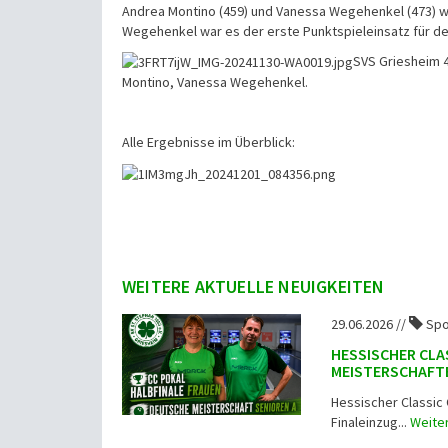
Andrea Montino (459) und Vanessa Wegehenkel (473) w
Wegehenkel war es der erste Punktspieleinsatz für de
SVS Griesheim 4
Montino, Vanessa Wegehenkel.
Alle Ergebnisse im Überblick:
WEITERE AKTUELLE NEUIGKEITEN
29.06.2026 //
Spo
HESSISCHER CLA
MEISTERSCHAFTE
Hessischer Classic 
Finaleinzug...
Weite