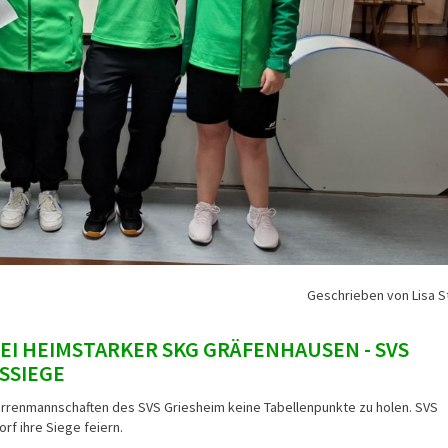
Geschrieben von Lisa 
BEI HEIMSTARKER SKG GRÄFENHAUSEN - SVS
SSIEGE
rrenmannschaften des SVS Griesheim keine Tabellenpunkte zu holen. SVS
f ihre Siege feiern.