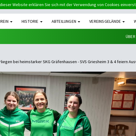
dieser Website erklären Sie sich mit der Verwendung von Cookies einvers
EREIN
HISTORIE
ABTEILUNGEN
VEREINSGELÄNDE
ÜBER
rliegen bei heimstarker SKG Gräfenhausen - SVS Griesheim 3 & 4 feiern Au