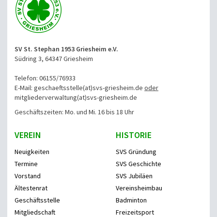
SV St. Stephan 1953 Griesheim e.V.
Südring 3, 64347 Griesheim
Telefon: 06155/76933
E-Mail: geschaeftsstelle(at)svs-griesheim.de
oder
mitgliederverwaltung
(at)svs-griesheim.de
Geschäftszeiten: Mo. und Mi. 16 bis 18 Uhr
VEREIN
HISTORIE
Neuigkeiten
SVS Gründung
Termine
SVS Geschichte
Vorstand
SVS Jubiläen
Ältestenrat
Vereinsheimbau
Geschäftsstelle
Badminton
Mitgliedschaft
Freizeitsport