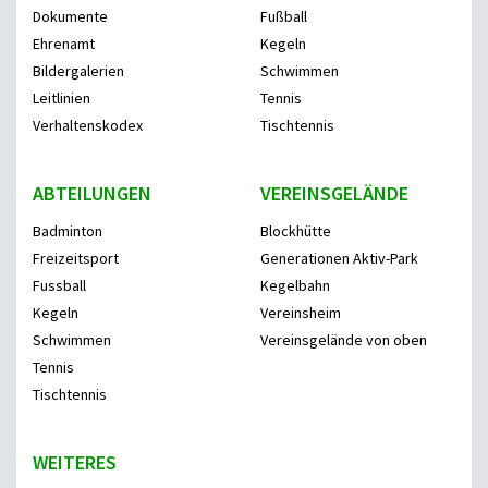
Dokumente
Fußball
Ehrenamt
Kegeln
Bildergalerien
Schwimmen
Leitlinien
Tennis
Verhaltenskodex
Tischtennis
ABTEILUNGEN
VEREINSGELÄNDE
Badminton
Blockhütte
Freizeitsport
Generationen Aktiv-Park
Fussball
Kegelbahn
Kegeln
Vereinsheim
Schwimmen
Vereinsgelände von oben
Tennis
Tischtennis
WEITERES