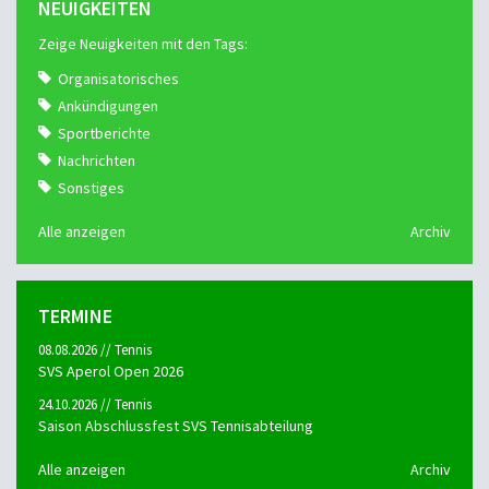
NEUIGKEITEN
Zeige Neuigkeiten mit den Tags:
Organisatorisches
Ankündigungen
Sportberichte
Nachrichten
Sonstiges
Alle anzeigen
Archiv
TERMINE
08.08.2026 // Tennis
SVS Aperol Open 2026
24.10.2026 // Tennis
Saison Abschlussfest SVS Tennisabteilung
Alle anzeigen
Archiv