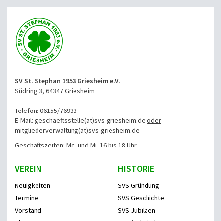
SV St. Stephan 1953 Griesheim e.V.
Südring 3, 64347 Griesheim
Telefon: 06155/76933
E-Mail: geschaeftsstelle(at)svs-griesheim.de
oder
mitgliederverwaltung
(at)svs-griesheim.de
Geschäftszeiten: Mo. und Mi. 16 bis 18 Uhr
VEREIN
HISTORIE
Neuigkeiten
SVS Gründung
Termine
SVS Geschichte
Vorstand
SVS Jubiläen