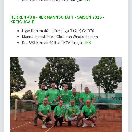
HERREN 40 II - 4ER MANNSCHAFT - SAISON 2026 -
KREISLIGA B
Liga: Herren 40 II - Kreisliga B (4er) Gr. 370
Mannschaftsführer: Christian Windischmann
Die SVS Herren 40 II bei HTV nuLiga:
LINK