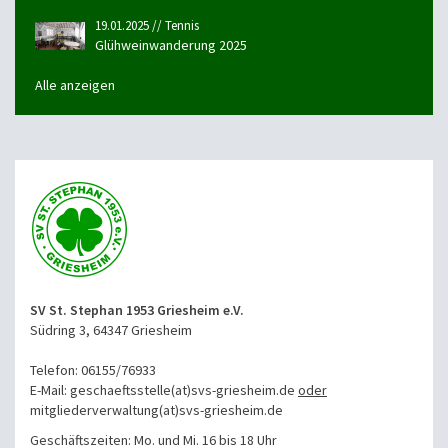
19.01.2025 // Tennis
Glühweinwanderung 2025
Alle anzeigen
SV St. Stephan 1953 Griesheim e.V.
Südring 3, 64347 Griesheim
Telefon: 06155/76933
E-Mail: geschaeftsstelle(at)svs-griesheim.de
oder
mitgliederverwaltung
(at)svs-griesheim.de
Geschäftszeiten: Mo. und Mi. 16 bis 18 Uhr