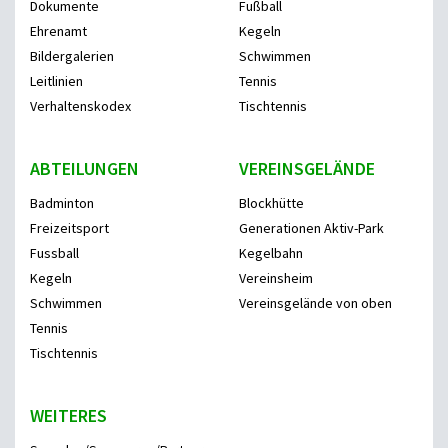
Dokumente
Fußball
Ehrenamt
Kegeln
Bildergalerien
Schwimmen
Leitlinien
Tennis
Verhaltenskodex
Tischtennis
ABTEILUNGEN
VEREINSGELÄNDE
Badminton
Blockhütte
Freizeitsport
Generationen Aktiv-Park
Fussball
Kegelbahn
Kegeln
Vereinsheim
Schwimmen
Vereinsgelände von oben
Tennis
Tischtennis
WEITERES