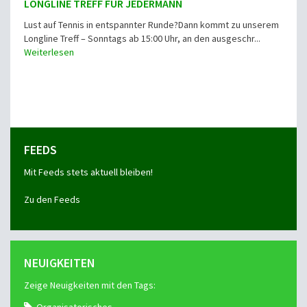
LONGLINE TREFF FÜR JEDERMANN
Lust auf Tennis in entspannter Runde?Dann kommt zu unserem
Longline Treff – Sonntags ab 15:00 Uhr, an den ausgeschr...
Weiterlesen
FEEDS
Mit Feeds stets aktuell bleiben!
Zu den Feeds
NEUIGKEITEN
Zeige Neuigkeiten mit den Tags: