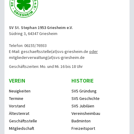
SV St. Stephan 1953 Griesheim e.V.
Südring 3, 64347 Griesheim
Telefon: 06155/76933
E-Mail: geschaeftsstelle(at)svs-griesheim.de
oder
mitgliederverwaltung
(at)svs-griesheim.de
Geschäftszeiten: Mo. und Mi. 16 bis 18 Uhr
VEREIN
HISTORIE
Neuigkeiten
SVS Gründung
Termine
SVS Geschichte
Vorstand
SVS Jubiläen
Ältestenrat
Vereinsheimbau
Geschäftsstelle
Badminton
Mitgliedschaft
Freizeitsport