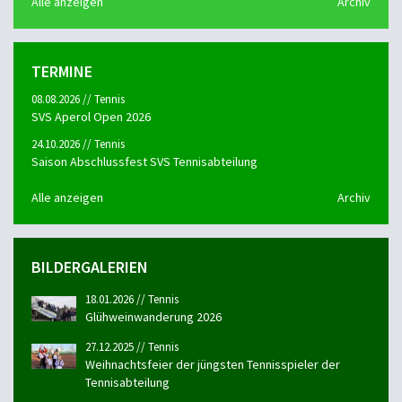
Alle anzeigen
Archiv
TERMINE
08.08.2026 // Tennis
SVS Aperol Open 2026
24.10.2026 // Tennis
Saison Abschlussfest SVS Tennisabteilung
Alle anzeigen
Archiv
BILDERGALERIEN
18.01.2026 // Tennis
Glühweinwanderung 2026
27.12.2025 // Tennis
Weihnachtsfeier der jüngsten Tennisspieler der
Tennisabteilung