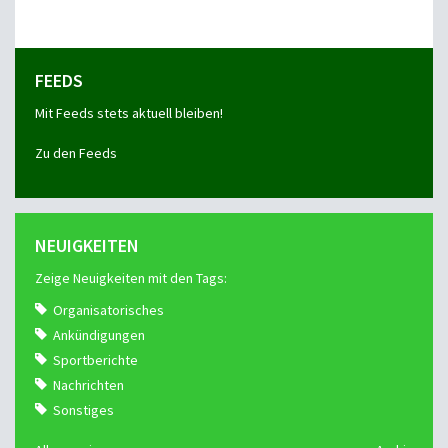
FEEDS
Mit Feeds stets aktuell bleiben!
Zu den Feeds
NEUIGKEITEN
Zeige Neuigkeiten mit den Tags:
Organisatorisches
Ankündigungen
Sportberichte
Nachrichten
Sonstiges