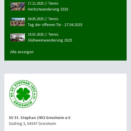
17.11.2025 // Tennis
Herbstwanderung 2025
04.05.2025 // Tennis
Tag der offenen Tür - 27.04.2025
19.01.2025 // Tennis
Glühweinwanderung 2025
Alle anzeigen
SV St. Stephan 1953 Griesheim e.V.
Südring 3, 64347 Griesheim