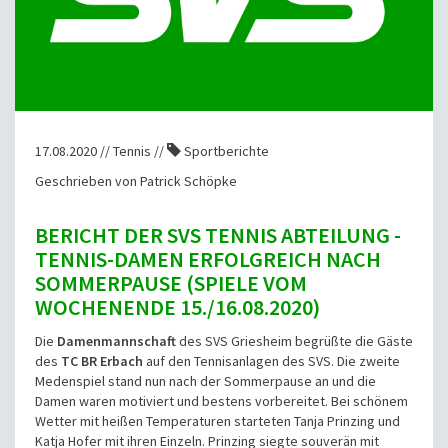
17.08.2020 // Tennis //
Sportberichte
Geschrieben von Patrick Schöpke
BERICHT DER SVS TENNIS ABTEILUNG -
TENNIS-DAMEN ERFOLGREICH NACH
SOMMERPAUSE (SPIELE VOM
WOCHENENDE 15./16.08.2020)
Die
Damenmannschaft
des SVS Griesheim begrüßte die Gäste
des
TC BR Erbach
auf den Tennisanlagen des SVS. Die zweite
Medenspiel stand nun nach der Sommerpause an und die
Damen waren motiviert und bestens vorbereitet. Bei schönem
Wetter mit heißen Temperaturen starteten Tanja Prinzing und
Katja Hofer mit ihren Einzeln. Prinzing siegte souverän mit