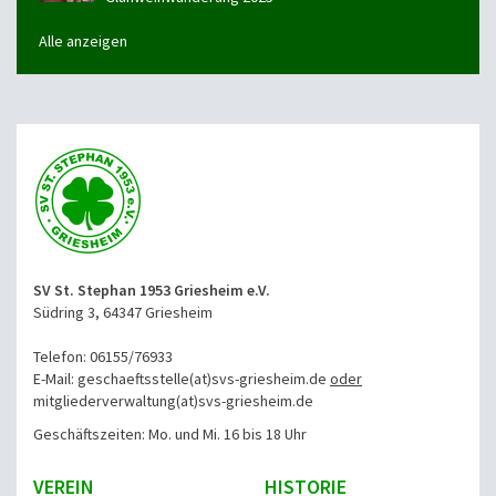
Alle anzeigen
SV St. Stephan 1953 Griesheim e.V.
Südring 3, 64347 Griesheim
Telefon: 06155/76933
E-Mail: geschaeftsstelle(at)svs-griesheim.de
oder
mitgliederverwaltung
(at)svs-griesheim.de
Geschäftszeiten: Mo. und Mi. 16 bis 18 Uhr
VEREIN
HISTORIE