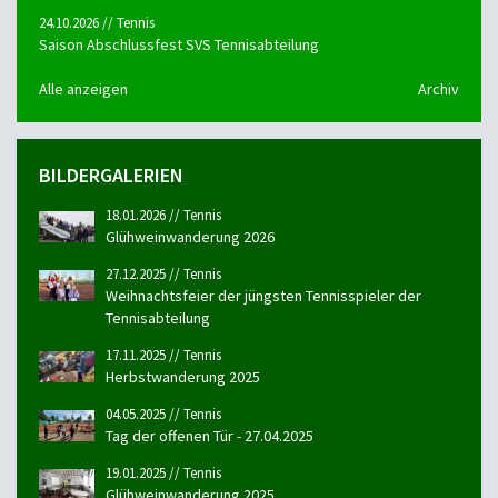
24.10.2026 // Tennis
Saison Abschlussfest SVS Tennisabteilung
Alle anzeigen
Archiv
BILDERGALERIEN
18.01.2026 // Tennis
Glühweinwanderung 2026
27.12.2025 // Tennis
Weihnachtsfeier der jüngsten Tennisspieler der
Tennisabteilung
17.11.2025 // Tennis
Herbstwanderung 2025
04.05.2025 // Tennis
Tag der offenen Tür - 27.04.2025
19.01.2025 // Tennis
Glühweinwanderung 2025