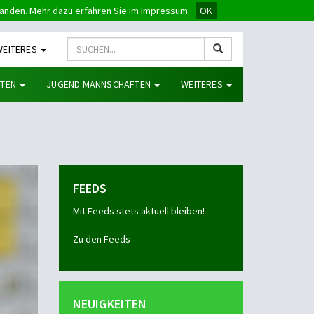
tanden. Mehr dazu erfahren Sie im Impressum.
OK
WEITERES
FTEN
JUGEND MANNSCHAFTEN
WEITERES
FEEDS
Mit Feeds stets aktuell bleiben!
Zu den Feeds
NEUIGKEITEN