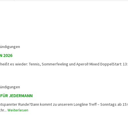
ündigungen
N 2026
 heißt es wieder: Tennis, Sommerfeeling und Aperol! Mixed DoppelStart: 13
ündigungen
 FÜR JEDERMANN
 entspannter Runde?Dann kommt zu unserem Longline Treff – Sonntags ab 15:
hr...
Weiterlesen