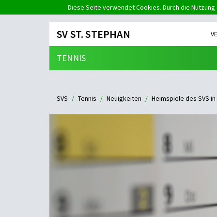
Diese Seite verwendet Cookies. Durch die Nutzung 
SV ST. STEPHAN
V
TENNIS
SVS
Tennis
Neuigkeiten
Heimspiele des SVS in 