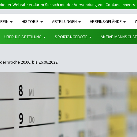
dieser Website erklären Sie sich mit der Verwendung von Cookies einvers
EREIN
HISTORIE
ABTEILUNGEN
VEREINSGELÄNDE
ÜBER DIE ABTEILUNG
SPORTANGEBOTE
AKTIVE MANNSCHA
der Woche 20.06. bis 26.06.2022