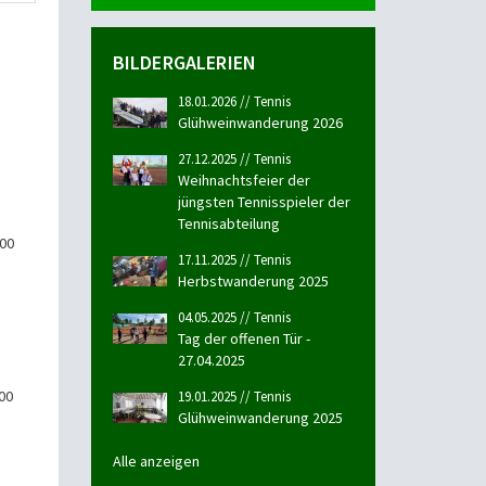
BILDERGALERIEN
18.01.2026 // Tennis
Glühweinwanderung 2026
27.12.2025 // Tennis
Weihnachtsfeier der
jüngsten Tennisspieler der
Tennisabteilung
:00
17.11.2025 // Tennis
Herbstwanderung 2025
04.05.2025 // Tennis
Tag der offenen Tür -
27.04.2025
00
19.01.2025 // Tennis
Glühweinwanderung 2025
Alle anzeigen