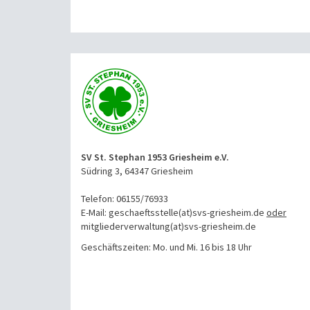
SV St. Stephan 1953 Griesheim e.V.
Südring 3, 64347 Griesheim
Telefon: 06155/76933
E-Mail: geschaeftsstelle(at)svs-griesheim.de
oder
mitgliederverwaltung
(at)svs-griesheim.de
Geschäftszeiten: Mo. und Mi. 16 bis 18 Uhr