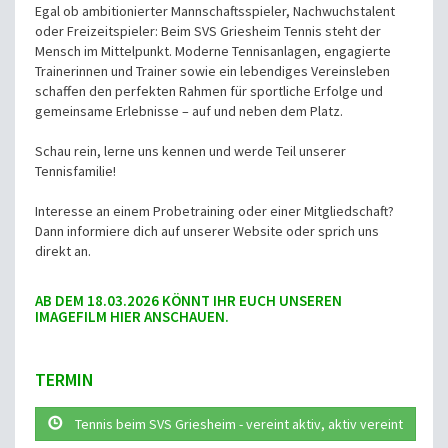
Egal ob ambitionierter Mannschaftsspieler, Nachwuchstalent
oder Freizeitspieler: Beim SVS Griesheim Tennis steht der
Mensch im Mittelpunkt. Moderne Tennisanlagen, engagierte
Trainerinnen und Trainer sowie ein lebendiges Vereinsleben
schaffen den perfekten Rahmen für sportliche Erfolge und
gemeinsame Erlebnisse – auf und neben dem Platz.
Schau rein, lerne uns kennen und werde Teil unserer
Tennisfamilie!
Interesse an einem Probetraining oder einer Mitgliedschaft?
Dann informiere dich auf unserer Website oder sprich uns
direkt an.
AB DEM 18.03.2026 KÖNNT IHR EUCH UNSEREN
IMAGEFILM HIER ANSCHAUEN.
TERMIN
Tennis beim SVS Griesheim - vereint aktiv, aktiv vereint