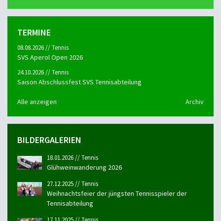
TERMINE
08.08.2026 // Tennis
SVS Aperol Open 2026
24.10.2026 // Tennis
Saison Abschlussfest SVS Tennisabteilung
Alle anzeigen
Archiv
BILDERGALERIEN
18.01.2026 // Tennis
Glühweinwanderung 2026
27.12.2025 // Tennis
Weihnachtsfeier der jüngsten Tennisspieler der
Tennisabteilung
17.11.2025 // Tennis