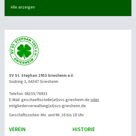
Alle anzeigen
SV St. Stephan 1953 Griesheim e.V.
Südring 3, 64347 Griesheim
Telefon: 06155/76933
E-Mail: geschaeftsstelle(at)svs-griesheim.de
oder
mitgliederverwaltung
(at)svs-griesheim.de
Geschäftszeiten: Mo. und Mi. 16 bis 18 Uhr
VEREIN
HISTORIE