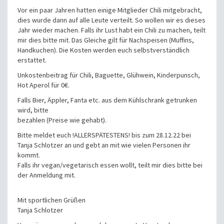
Vor ein paar Jahren hatten einige Mitglieder Chili mitgebracht,
dies wurde dann auf alle Leute verteilt. So wollen wir es dieses
Jahr wieder machen. Falls ihr Lust habt ein Chili zu machen, teilt
mir dies bitte mit. Das Gleiche gilt für Nachspeisen (Muffins,
Handkuchen). Die Kosten werden euch selbstverständlich
erstattet.
Unkostenbeitrag für Chili, Baguette, Glühwein, Kinderpunsch,
Hot Aperol für 0€.
Falls Bier, Äppler, Fanta etc. aus dem Kühlschrank getrunken
wird, bitte
bezahlen (Preise wie gehabt).
Bitte meldet euch !ALLERSPÄTESTENS! bis zum 28.12.22 bei
Tanja Schlotzer an und gebt an mit wie vielen Personen ihr
kommt.
Falls ihr vegan/vegetarisch essen wollt, teilt mir dies bitte bei
der Anmeldung mit.
Mit sportlichen Grüßen
Tanja Schlotzer