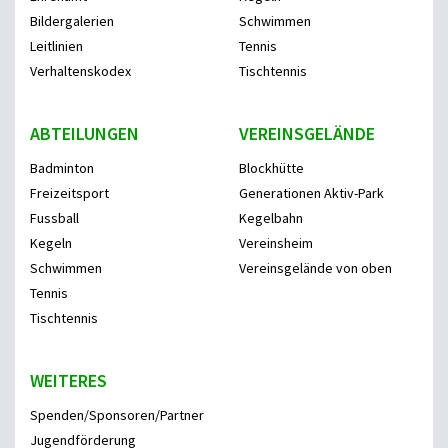
Bildergalerien
Schwimmen
Leitlinien
Tennis
Verhaltenskodex
Tischtennis
ABTEILUNGEN
VEREINSGELÄNDE
Badminton
Blockhütte
Freizeitsport
Generationen Aktiv-Park
Fussball
Kegelbahn
Kegeln
Vereinsheim
Schwimmen
Vereinsgelände von oben
Tennis
Tischtennis
WEITERES
Spenden/Sponsoren/Partner
Jugendförderung