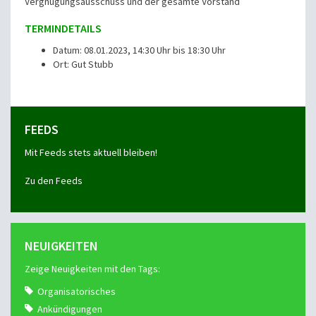
Vergnügungsausschuss und der gesamte Vorstand
TERMINDETAILS
Datum: 08.01.2023, 14:30 Uhr bis 18:30 Uhr
Ort: Gut Stubb
FEEDS
Mit Feeds stets aktuell bleiben!
Zu den Feeds
NEUIGKEITEN
Zeige Neuigkeiten mit den Tags:
Organisatorisches
Ankündigungen