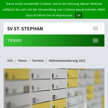
Diese Seite verwendet Cookies. Durch die Nutzung dieser Website
erklären Sie sich mit der Verwendung von Cookies einverstanden. Mehr
dazu erfahren Sie im Impressum.
OK
SV ST. STEPHAN
Menü
TENNIS
Menü
SVS
Tennis
Termine
Glühweinwanderung 2023