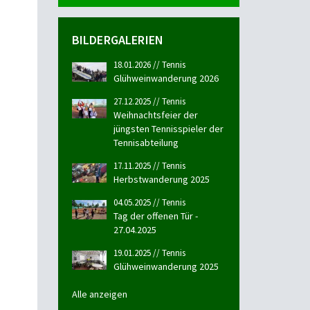
BILDERGALERIEN
18.01.2026 // Tennis
Glühweinwanderung 2026
27.12.2025 // Tennis
Weihnachtsfeier der
jüngsten Tennisspieler der
Tennisabteilung
17.11.2025 // Tennis
Herbstwanderung 2025
04.05.2025 // Tennis
Tag der offenen Tür -
27.04.2025
19.01.2025 // Tennis
Glühweinwanderung 2025
Alle anzeigen