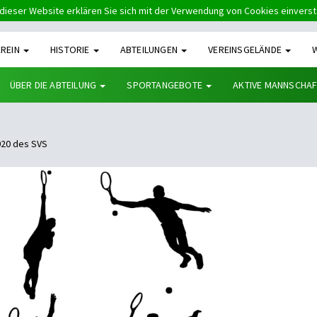
dieser Website erklären Sie sich mit der Verwendung von Cookies einvers
EREIN
HISTORIE
ABTEILUNGEN
VEREINSGELÄNDE
ÜBER DIE ABTEILUNG
SPORTANGEBOTE
AKTIVE MANNSCHA
020 des SVS