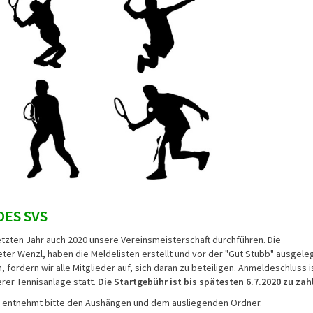
DES SVS
tzten Jahr auch 2020 unsere Vereinsmeisterschaft durchführen. Die
ieter Wenzl, haben die Meldelisten erstellt und vor der "Gut Stubb" ausgele
 fordern wir alle Mitglieder auf, sich daran zu beteiligen. Anmeldeschluss i
rer Tennisanlage statt.
Die Startgebühr ist bis spätesten 6.7.2020 zu zah
s entnehmt bitte den Aushängen und dem ausliegenden Ordner.