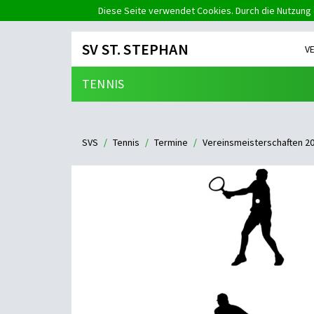
Diese Seite verwendet Cookies. Durch die Nutzung 
SV ST. STEPHAN
V
TENNIS
SVS
Tennis
Termine
Vereinsmeisterschaften 2