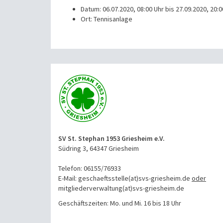
Datum: 06.07.2020, 08:00 Uhr bis 27.09.2020, 20:0
Ort: Tennisanlage
SV St. Stephan 1953 Griesheim e.V.
Südring 3, 64347 Griesheim
Telefon: 06155/76933
E-Mail: geschaeftsstelle(at)svs-griesheim.de
oder
mitgliederverwaltung
(at)svs-griesheim.de
Geschäftszeiten: Mo. und Mi. 16 bis 18 Uhr