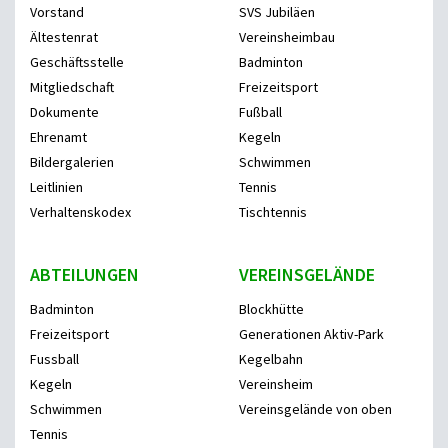
Vorstand
SVS Jubiläen
Ältestenrat
Vereinsheimbau
Geschäftsstelle
Badminton
Mitgliedschaft
Freizeitsport
Dokumente
Fußball
Ehrenamt
Kegeln
Bildergalerien
Schwimmen
Leitlinien
Tennis
Verhaltenskodex
Tischtennis
ABTEILUNGEN
VEREINSGELÄNDE
Badminton
Blockhütte
Freizeitsport
Generationen Aktiv-Park
Fussball
Kegelbahn
Kegeln
Vereinsheim
Schwimmen
Vereinsgelände von oben
Tennis