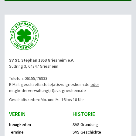
SV St. Stephan 1953 Griesheim e.V.
Südring 3, 64347 Griesheim
Telefon: 06155/76933
E-Mail: geschaeftsstelle(at)svs-griesheim.de
oder
mitgliederverwaltung
(at)svs-griesheim.de
Geschäftszeiten: Mo. und Mi. 16 bis 18 Uhr
VEREIN
HISTORIE
Neuigkeiten
SVS Gründung
Termine
SVS Geschichte