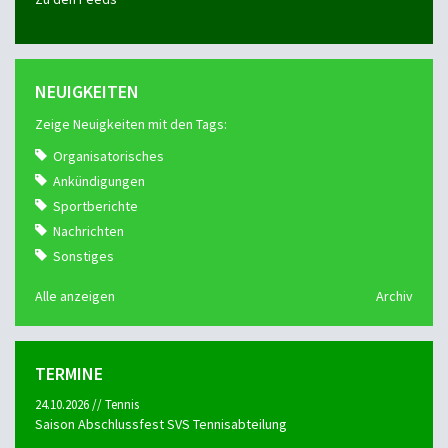
NEUIGKEITEN
Zeige Neuigkeiten mit den Tags:
Organisatorisches
Ankündigungen
Sportberichte
Nachrichten
Sonstiges
Alle anzeigen
Archiv
TERMINE
24.10.2026 // Tennis
Saison Abschlussfest SVS Tennisabteilung