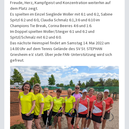
Freude, Herz, Kampfgeist und Konzentration weiterhin auf
dem Platz zeigt.
Es spielten im Einzel Sieglinde Woller mit 6:1 und 6:2, Sabine
Spitzl 6:2 und 6:0, Claudia Schmalz 6:1,3:6 und 6:10 im
Champions Tie Break, Corina Beeres 4:6 und 1:6.
Im Doppel spielten Woller/Steiger 6:1 und 6:2 und
Spitzl/Schmalz mit 6:2 und 6:0.
Das nächste Heimspiel findet am Samstag 14. Mai 2022 um
14.00 Uhr auf dem Tennis Gelände des SV St. STEPHAN
Griesheim e.V. statt. Über jede FAN- Unterstützung wird sich
gefreut.