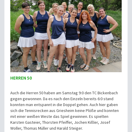
HERREN 50
Auch die Herren 50 haben am Samstag 9:0 den TC Bickenbach
gegen gewonnen. Da es nach den Einzeln bereits 6:0 stand
konnten man entspannt in die Doppel gehen. Auch hier gaben
sich die Tennisrecken aus Griesheim keine Plöße und konnten
mit einer weißen Weste das Spiel gewinnen. Es spielten
Karsten Gasteier, Thorsten Pfeiffer, Jochen Kißler, Josef
Woller, Thomas Müller und Harald Steiger.