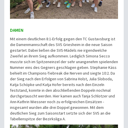
DAMEN
Mit einem deutlichen 8:1-Erfolg gegen den TC Gustavsburg ist
die Damenmannschaft des SVS Griesheim in die neue Saison
gestartet. Dabei ließen die SVS-Mädels nie irgendwelche
Zweifel an ihrem Sieg aufkommen. Lediglich Simona Secco
musste sich im Spitzeneinzel der sehr unangenehm spielenden
Nummer eins des Gegners geschlagen geben. Stephanie Käss
behielt im Champions-Tiebreak die Nerven und siegte 10:2. Da
der Sieg nach den Erfolgen von Sabrina Holst, Julia Sloboda,
Katja Schöpke und Katja Hofer bereits nach den Einzeln
feststand, konnte in den abschließenden Doppeln nochmal
durchgetauscht werden. Hier kamen auch Tanja Schlotzer und
Ann-Kathrin Wiessner noch zu erfolgreichen Einsätzen -
insgesamt wurden alle drei Doppel gewonnen. Mit dem
deutlichen Sieg zum Saisonstart setzte sich der SVS an die
Tabellenspitze der Bezirksliga A.