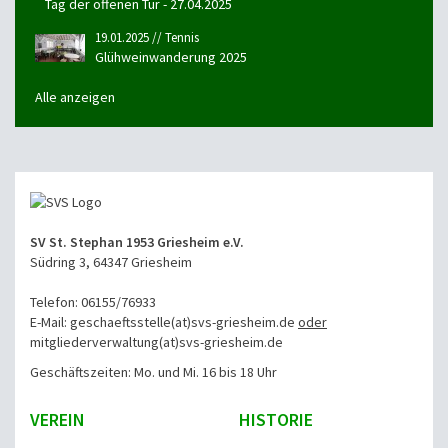
Tag der offenen Tür - 27.04.2025
19.01.2025 // Tennis
Glühweinwanderung 2025
Alle anzeigen
SV St. Stephan 1953 Griesheim e.V.
Südring 3, 64347 Griesheim
Telefon: 06155/76933
E-Mail: geschaeftsstelle(at)svs-griesheim.de
oder
mitgliederverwaltung
(at)svs-griesheim.de
Geschäftszeiten: Mo. und Mi. 16 bis 18 Uhr
VEREIN
HISTORIE