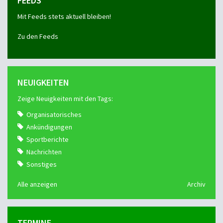
FEEDS
Mit Feeds stets aktuell bleiben!
Zu den Feeds
NEUIGKEITEN
Zeige Neuigkeiten mit den Tags:
Organisatorisches
Ankündigungen
Sportberichte
Nachrichten
Sonstiges
Alle anzeigen
Archiv
TERMINE