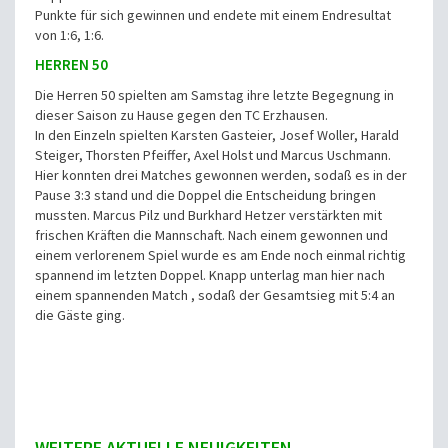
Punkte für sich gewinnen und endete mit einem Endresultat
von 1:6, 1:6.
HERREN 50
Die Herren 50 spielten am Samstag ihre letzte Begegnung in
dieser Saison zu Hause gegen den TC Erzhausen.
In den Einzeln spielten Karsten Gasteier, Josef Woller, Harald
Steiger, Thorsten Pfeiffer, Axel Holst und Marcus Uschmann.
Hier konnten drei Matches gewonnen werden, sodaß es in der
Pause 3:3 stand und die Doppel die Entscheidung bringen
mussten. Marcus Pilz und Burkhard Hetzer verstärkten mit
frischen Kräften die Mannschaft. Nach einem gewonnen und
einem verlorenem Spiel wurde es am Ende noch einmal richtig
spannend im letzten Doppel. Knapp unterlag man hier nach
einem spannenden Match , sodaß der Gesamtsieg mit 5:4 an
die Gäste ging.
WEITERE AKTUELLE NEUIGKEITEN