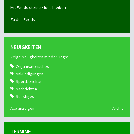
Mit Feeds stets aktuell bleiben!
Zu den Feeds
NEUIGKEITEN
Zeige Neuigkeiten mit den Tags:
Organisatorisches
Ankündigungen
Sportberichte
Nachrichten
Sonstiges
Alle anzeigen
Archiv
TERMINE