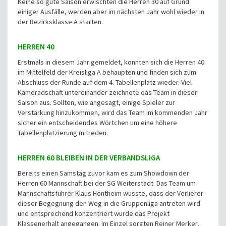
Keine so gute Saison erwischten die Herren 30 auf Grund
einiger Ausfälle, werden aber im nächsten Jahr wohl wieder in
der Bezirksklasse A starten.
HERREN 40
Erstmals in diesem Jahr gemeldet, konnten sich die Herren 40
im Mittelfeld der Kreisliga A behaupten und finden sich zum
Abschluss der Runde auf dem 4. Tabellenplatz wieder. Viel
Kameradschaft untereinander zeichnete das Team in dieser
Saison aus. Sollten, wie angesagt, einige Spieler zur
Verstärkung hinzukommen, wird das Team im kommenden Jahr
sicher ein entscheidendes Wörtchen um eine höhere
Tabellenplatzierung mitreden.
HERREN 60 BLEIBEN IN DER VERBANDSLIGA
Bereits einen Samstag zuvor kam es zum Showdown der
Herren 60 Mannschaft bei der SG Weiterstadt. Das Team um
Mannschaftsführer Klaus Hontheim wusste, dass der Verlierer
dieser Begegnung den Weg in die Gruppenliga antreten wird
und entsprechend konzentriert wurde das Projekt
Klassenerhalt angegangen. Im Einzel sorgten Reiner Merker,