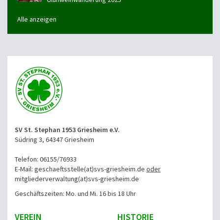
Alle anzeigen
SV St. Stephan 1953 Griesheim e.V.
Südring 3, 64347 Griesheim
Telefon: 06155/76933
E-Mail: geschaeftsstelle(at)svs-griesheim.de
oder
mitgliederverwaltung
(at)svs-griesheim.de
Geschäftszeiten: Mo. und Mi. 16 bis 18 Uhr
VEREIN
HISTORIE