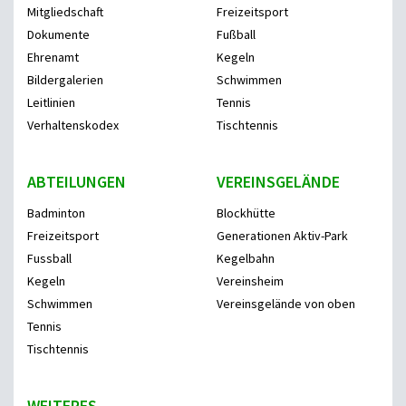
Mitgliedschaft
Freizeitsport
Dokumente
Fußball
Ehrenamt
Kegeln
Bildergalerien
Schwimmen
Leitlinien
Tennis
Verhaltenskodex
Tischtennis
ABTEILUNGEN
VEREINSGELÄNDE
Badminton
Blockhütte
Freizeitsport
Generationen Aktiv-Park
Fussball
Kegelbahn
Kegeln
Vereinsheim
Schwimmen
Vereinsgelände von oben
Tennis
Tischtennis
WEITERES