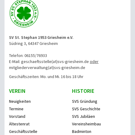
SV St. Stephan 1953 Griesheim e.V.
Südring 3, 64347 Griesheim
Telefon: 06155/76933
E-Mail: geschaeftsstelle(at)svs-griesheim.de
oder
mitgliederverwaltung
(at)svs-griesheim.de
Geschäftszeiten: Mo. und Mi. 16 bis 18 Uhr
VEREIN
HISTORIE
Neuigkeiten
SVS Gründung
Termine
SVS Geschichte
Vorstand
SVS Jubiläen
Ältestenrat
Vereinsheimbau
Geschäftsstelle
Badminton