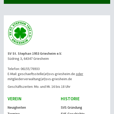
SV St. Stephan 1953 Griesheim e.V.
Südring 3, 64347 Griesheim
Telefon: 06155/76933
E-Mail: geschaeftsstelle(at)svs-griesheim.de
oder
mitgliederverwaltung
(at)svs-griesheim.de
Geschäftszeiten: Mo. und Mi. 16 bis 18 Uhr
VEREIN
HISTORIE
Neuigkeiten
SVS Gründung
Termine
SVS Geschichte